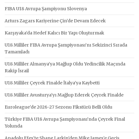
FIBA U18 Avrupa Şampiyonu Slovenya
Arturs Zagars Kariyerine Çin’de Devam Edecek
Karşıyaka’da Hedef Kalıcı Bir Yapı Oluşturmak
U18 Milliler FIBA Avrupa Şampiyonası’nı Sekizinci Sırada
Tamamladı
U18 Milliler Almanya’ya Mağlup Oldu Yedincilik Maçında
Rakip İsrail
U18 Milliler Çeyrek Finalde İtalya’ya Kaybetti
U18 Milliler Avusturya’yı Mağlup Ederek Çeyrek Finalde
Euroleague’de 2026-27 Sezonu Fikstürü Belli Oldu
Türkiye FIBA U18 Avrupa Şampiyonası’nda Çeyrek Final
Yolunda
Anadolu Efes’te Shane Larkin’den Mike James’e Geçiş