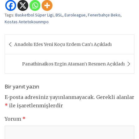
Tags:
Basketbol Süper Ligi
,
BSL
,
Euroleague
,
Fenerbahçe Beko
,
Kostas Antetokounmpo
Yazı
Anadolu Efes Yeni Koçu Erdem Can’ı Açıkladı
gezinmesi
Panathinaikos Ergin Ataman’ı Resmen Açıkladı
Bir yanıt yazın
E-posta adresiniz yayınlanmayacak.
Gerekli alanlar
*
ile işaretlenmişlerdir
Yorum
*