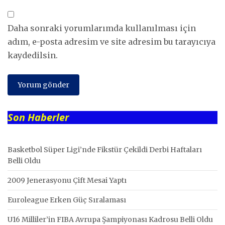
Daha sonraki yorumlarımda kullanılması için
adım, e-posta adresim ve site adresim bu tarayıcıya
kaydedilsin.
Son Haberler
Basketbol Süper Ligi’nde Fikstür Çekildi Derbi Haftaları
Belli Oldu
2009 Jenerasyonu Çift Mesai Yaptı
Euroleague Erken Güç Sıralaması
U16 Milliler’in FIBA Avrupa Şampiyonası Kadrosu Belli Oldu