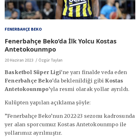
FENERBAHÇE BEKO
Fenerbahçe Beko’da İlk Yolcu Kostas
Antetokounmpo
20 Haziran 2023
Özgür Taylan
Basketbol Süper Ligi
‘ne yarı finalde veda eden
Fenerbahçe Beko
‘da beklenildiği gibi
Kostas
Antetokounmpo
‘yla resmi olarak yollar ayrıldı.
Kulüpten yapılan açıklama şöyle:
”Fenerbahçe Beko’nun 2022-23 sezonu kadrosunda
yer alan sporcumuz Kostas Antetokounmpo ile
yollarımız ayrılmıştır.