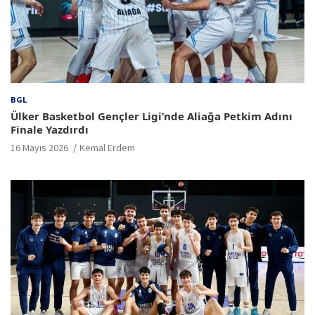
BGL
Ülker Basketbol Gençler Ligi’nde Aliağa Petkim Adını
Finale Yazdırdı
16 Mayıs 2026
Kemal Erdem