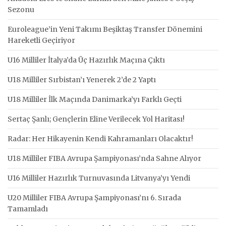
Sezonu
Euroleague’in Yeni Takımı Beşiktaş Transfer Dönemini
Hareketli Geçiriyor
U16 Milliler İtalya’da Üç Hazırlık Maçına Çıktı
U18 Milliler Sırbistan’ı Yenerek 2’de 2 Yaptı
U18 Milliler İlk Maçında Danimarka’yı Farklı Geçti
Sertaç Şanlı; Gençlerin Eline Verilecek Yol Haritası!
Radar: Her Hikayenin Kendi Kahramanları Olacaktır!
U18 Milliler FIBA Avrupa Şampiyonası’nda Sahne Alıyor
U16 Milliler Hazırlık Turnuvasında Litvanya’yı Yendi
U20 Milliler FIBA Avrupa Şampiyonası’nı 6. Sırada
Tamamladı