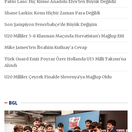
Pablo Laso: Hiç Kimse Anadolu Efes’ten Büyük Değildir
Shane Larkin: Konu Hiçbir Zaman Para Değildi
Son Şampiyon Fenerbahçe’de Büyük Değişim
U20 Milliler 5-8 Klasman Maçında Hırvatistan’ı Mağlup Etti
Mike James’ten İbrahim Kutluay’a Cevap
Türk Guard Emir Poyraz Özer Hollanda U15 Milli Takımı’na
Alındı
U20 Milliler Çeyrek Finalde Slovenya’ya Mağlup Oldu
BGL