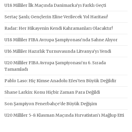
U18 Milliler İlk Maçında Danimarka’yı Farklı Geçti
Sertaç Şanlı; Gençlerin Eline Verilecek Yol Haritası!
Radar: Her Hikayenin Kendi Kahramanları Olacaktır!
U18 Milliler FIBA Avrupa Şampiyonası’nda Sahne Alıyor
U16 Milliler Hazırlık Turnuvasında Litvanya’yı Yendi
U20 Milliler FIBA Avrupa Şampiyonası’nı 6. Sırada
Tamamladı
Pablo Laso: Hiç Kimse Anadolu Efes’ten Büyük Değildir
Shane Larkin: Konu Hiçbir Zaman Para Değildi
Son Şampiyon Fenerbahçe’de Büyük Değişim
U20 Milliler 5-8 Klasman Maçında Hırvatistan’ı Mağlup Etti