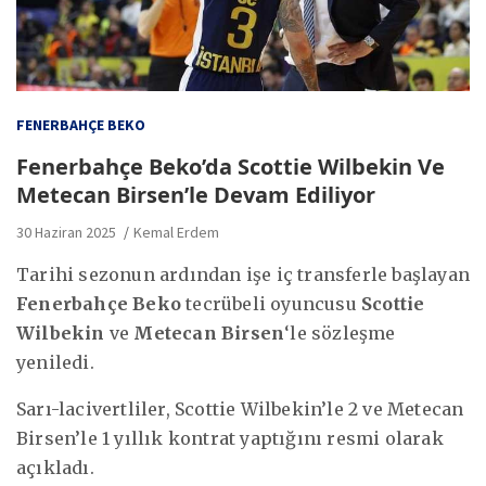
FENERBAHÇE BEKO
Fenerbahçe Beko’da Scottie Wilbekin Ve
Metecan Birsen’le Devam Ediliyor
30 Haziran 2025
Kemal Erdem
Tarihi sezonun ardından işe iç transferle başlayan
Fenerbahçe Beko
tecrübeli oyuncusu
Scottie
Wilbekin
ve
Metecan Birsen
‘le sözleşme
yeniledi.
Sarı-lacivertliler, Scottie Wilbekin’le 2 ve Metecan
Birsen’le 1 yıllık kontrat yaptığını resmi olarak
açıkladı.