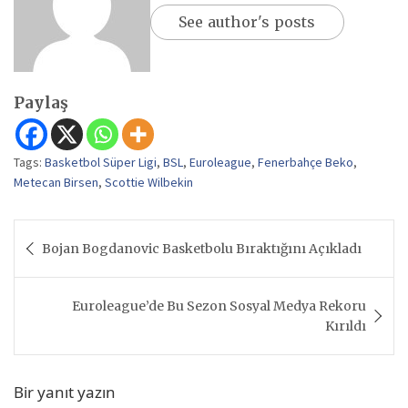
See author's posts
Paylaş
Tags:
Basketbol Süper Ligi
,
BSL
,
Euroleague
,
Fenerbahçe Beko
,
Metecan Birsen
,
Scottie Wilbekin
Yazı
Bojan Bogdanovic Basketbolu Bıraktığını Açıkladı
gezinmesi
Euroleague’de Bu Sezon Sosyal Medya Rekoru
Kırıldı
Bir yanıt yazın