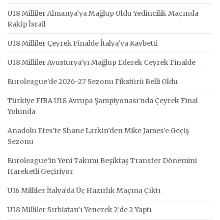
U18 Milliler Almanya’ya Mağlup Oldu Yedincilik Maçında
Rakip İsrail
U18 Milliler Çeyrek Finalde İtalya’ya Kaybetti
U18 Milliler Avusturya’yı Mağlup Ederek Çeyrek Finalde
Euroleague’de 2026-27 Sezonu Fikstürü Belli Oldu
Türkiye FIBA U18 Avrupa Şampiyonası’nda Çeyrek Final
Yolunda
Anadolu Efes’te Shane Larkin’den Mike James’e Geçiş
Sezonu
Euroleague’in Yeni Takımı Beşiktaş Transfer Dönemini
Hareketli Geçiriyor
U16 Milliler İtalya’da Üç Hazırlık Maçına Çıktı
U18 Milliler Sırbistan’ı Yenerek 2’de 2 Yaptı