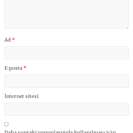
Ad
*
E-posta
*
İnternet sitesi
Daha sonraki yorumlarımda kullanılması için