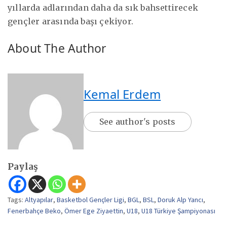
yıllarda adlarından daha da sık bahsettirecek
gençler arasında başı çekiyor.
About The Author
Kemal Erdem
See author's posts
Paylaş
Tags:
Altyapılar
,
Basketbol Gençler Ligi
,
BGL
,
BSL
,
Doruk Alp Yancı
,
Fenerbahçe Beko
,
Ömer Ege Ziyaettin
,
U18
,
U18 Türkiye Şampiyonası