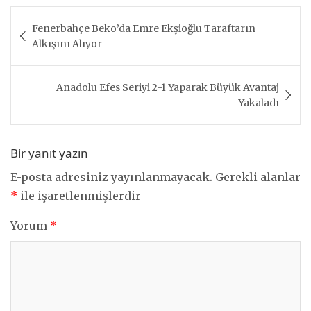
Yazı
Fenerbahçe Beko’da Emre Ekşioğlu Taraftarın
gezinmesi
Alkışını Alıyor
Anadolu Efes Seriyi 2-1 Yaparak Büyük Avantaj
Yakaladı
Bir yanıt yazın
E-posta adresiniz yayınlanmayacak.
Gerekli alanlar
*
ile işaretlenmişlerdir
Yorum
*