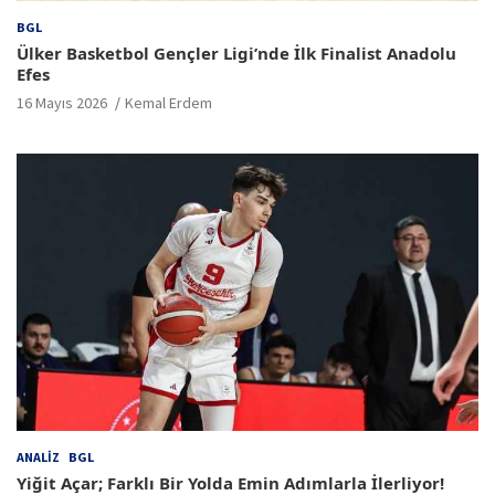
BGL
Ülker Basketbol Gençler Ligi’nde İlk Finalist Anadolu
Efes
16 Mayıs 2026
Kemal Erdem
ANALIZ
BGL
Yiğit Açar; Farklı Bir Yolda Emin Adımlarla İlerliyor!