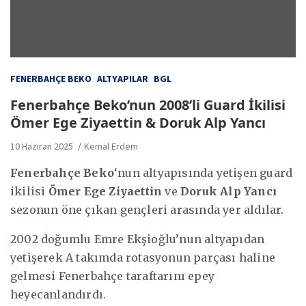
FENERBAHÇE BEKO
ALTYAPILAR
BGL
Fenerbahçe Beko’nun 2008’li Guard İkilisi
Ömer Ege Ziyaettin & Doruk Alp Yancı
10 Haziran 2025
Kemal Erdem
Fenerbahçe Beko
‘nun altyapısında yetişen guard
ikilisi
Ömer Ege Ziyaettin
ve
Doruk Alp Yancı
sezonun öne çıkan gençleri arasında yer aldılar.
2002 doğumlu Emre Ekşioğlu’nun altyapıdan
yetişerek A takımda rotasyonun parçası haline
gelmesi Fenerbahçe taraftarını epey
heyecanlandırdı.