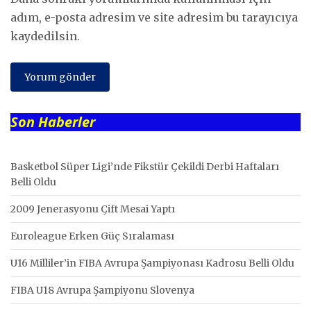
adım, e-posta adresim ve site adresim bu tarayıcıya
kaydedilsin.
Son Haberler
Basketbol Süper Ligi’nde Fikstür Çekildi Derbi Haftaları
Belli Oldu
2009 Jenerasyonu Çift Mesai Yaptı
Euroleague Erken Güç Sıralaması
U16 Milliler’in FIBA Avrupa Şampiyonası Kadrosu Belli Oldu
FIBA U18 Avrupa Şampiyonu Slovenya