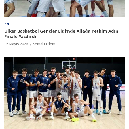
BGL
Ülker Basketbol Gençler Ligi’nde Aliağa Petkim Adını
Finale Yazdırdı
16 Mayıs 2026
Kemal Erdem