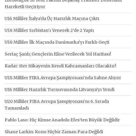
Hareketli Geçiriyor
U16 Milliler İtalya’da Üç Hazırlık Maçına Çıktı
U18 Milliler Sırbistan’ı Yenerek 2’de 2 Yaptı
U18 Milliler İlk Maçında Danimarka’yı Farklı Geçti
Sertaç Şanlı; Gençlerin Eline Verilecek Yol Haritası!
Radar: Her Hikayenin Kendi Kahramanları Olacaktır!
U18 Milliler FIBA Avrupa Şampiyonası’nda Sahne Alıyor
U16 Milliler Hazırlık Turnuvasında Litvanya’yı Yendi
U20 Milliler FIBA Avrupa Şampiyonası’nı 6. Sırada
Tamamladı
Pablo Laso: Hiç Kimse Anadolu Efes’ten Büyük Değildir
Shane Larkin: Konu Hiçbir Zaman Para Değildi