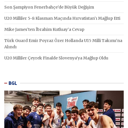
Son Şampiyon Fenerbahçe’de Büyük Değişim
U20 Milliler 5-8 Klasman Maçında Hırvatistan’ı Mağlup Etti
Mike James’ten İbrahim Kutluay’a Cevap
Türk Guard Emir Poyraz Özer Hollanda U15 Milli Takımı’na
Alındı
U20 Milliler Çeyrek Finalde Slovenya’ya Mağlup Oldu
BGL