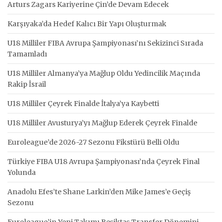
Arturs Zagars Kariyerine Çin’de Devam Edecek
Karşıyaka’da Hedef Kalıcı Bir Yapı Oluşturmak
U18 Milliler FIBA Avrupa Şampiyonası’nı Sekizinci Sırada
Tamamladı
U18 Milliler Almanya’ya Mağlup Oldu Yedincilik Maçında
Rakip İsrail
U18 Milliler Çeyrek Finalde İtalya’ya Kaybetti
U18 Milliler Avusturya’yı Mağlup Ederek Çeyrek Finalde
Euroleague’de 2026-27 Sezonu Fikstürü Belli Oldu
Türkiye FIBA U18 Avrupa Şampiyonası’nda Çeyrek Final
Yolunda
Anadolu Efes’te Shane Larkin’den Mike James’e Geçiş
Sezonu
Euroleague’in Yeni Takımı Beşiktaş Transfer Dönemini