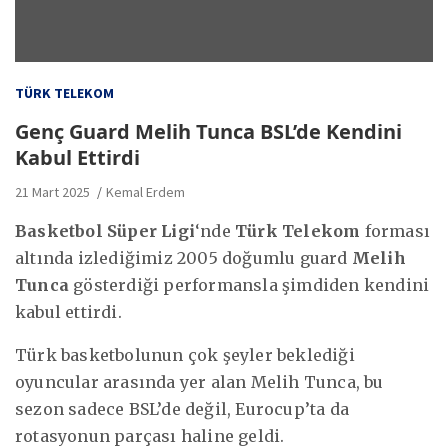
TÜRK TELEKOM
Genç Guard Melih Tunca BSL’de Kendini
Kabul Ettirdi
21 Mart 2025
Kemal Erdem
Basketbol Süper Ligi
‘nde
Türk Telekom
forması
altında izlediğimiz 2005 doğumlu guard
Melih
Tunca
gösterdiği performansla şimdiden kendini
kabul ettirdi.
Türk basketbolunun çok şeyler beklediği
oyuncular arasında yer alan Melih Tunca, bu
sezon sadece BSL’de değil, Eurocup’ta da
rotasyonun parçası haline geldi.