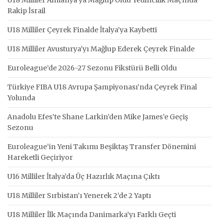
Rakip İsrail
U18 Milliler Çeyrek Finalde İtalya’ya Kaybetti
U18 Milliler Avusturya’yı Mağlup Ederek Çeyrek Finalde
Euroleague’de 2026-27 Sezonu Fikstürü Belli Oldu
Türkiye FIBA U18 Avrupa Şampiyonası’nda Çeyrek Final
Yolunda
Anadolu Efes’te Shane Larkin’den Mike James’e Geçiş
Sezonu
Euroleague’in Yeni Takımı Beşiktaş Transfer Dönemini
Hareketli Geçiriyor
U16 Milliler İtalya’da Üç Hazırlık Maçına Çıktı
U18 Milliler Sırbistan’ı Yenerek 2’de 2 Yaptı
U18 Milliler İlk Maçında Danimarka’yı Farklı Geçti