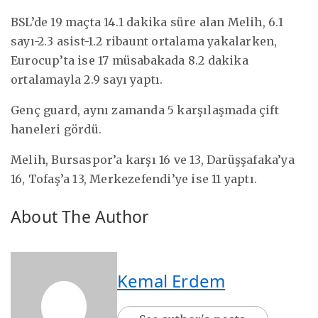
BSL’de 19 maçta 14.1 dakika süre alan Melih, 6.1
sayı-2.3 asist-1.2 ribaunt ortalama yakalarken,
Eurocup’ta ise 17 müsabakada 8.2 dakika
ortalamayla 2.9 sayı yaptı.
Genç guard, aynı zamanda 5 karşılaşmada çift
haneleri gördü.
Melih, Bursaspor’a karşı 16 ve 13, Darüşşafaka’ya
16, Tofaş’a 13, Merkezefendi’ye ise 11 yaptı.
About The Author
Kemal Erdem