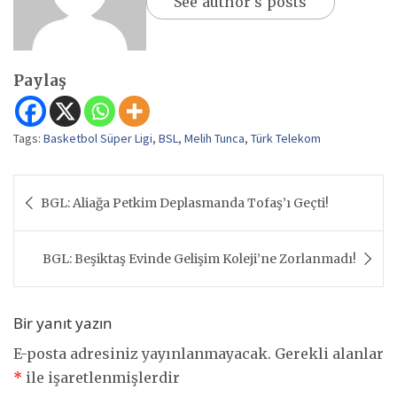
See author's posts
Paylaş
Tags:
Basketbol Süper Ligi
,
BSL
,
Melih Tunca
,
Türk Telekom
Yazı
BGL: Aliağa Petkim Deplasmanda Tofaş’ı Geçti!
gezinmesi
BGL: Beşiktaş Evinde Gelişim Koleji’ne Zorlanmadı!
Bir yanıt yazın
E-posta adresiniz yayınlanmayacak.
Gerekli alanlar
*
ile işaretlenmişlerdir