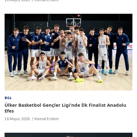
BGL
Ülker Basketbol Gençler Ligi’nde İlk Finalist Anadolu
Efes
16 Mayıs 2026
Kemal Erdem