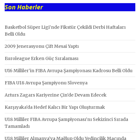
Son Haberler
Basketbol Süper Ligi’nde Fikstür Çekildi Derbi Haftaları
Belli Oldu
2009 Jenerasyonu Çift Mesai Yaptı
Euroleague Erken Güç Sıralaması
U16 Milliler’in FIBA Avrupa Şampiyonası Kadrosu Belli Oldu
FIBA U18 Avrupa Şampiyonu Slovenya
Arturs Zagars Kariyerine Çin’de Devam Edecek
Karşıyaka’da Hedef Kalıcı Bir Yapı Oluşturmak
U18 Milliler FIBA Avrupa Şampiyonası’nı Sekizinci Sırada
Tamamladı
U18 Milliler Almanya’ya Mağlup Oldu Yedincilik Maçında