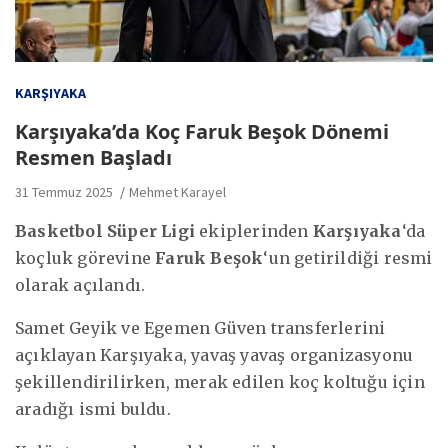
KARŞIYAKA
Karşıyaka’da Koç Faruk Beşok Dönemi
Resmen Başladı
31 Temmuz 2025
Mehmet Karayel
Basketbol Süper Ligi
ekiplerinden
Karşıyaka
‘da
koçluk görevine
Faruk Beşok
‘un getirildiği resmi
olarak açılandı.
Samet Geyik ve Egemen Güven transferlerini
açıklayan Karşıyaka, yavaş yavaş organizasyonu
şekillendirilirken, merak edilen koç koltuğu için
aradığı ismi buldu.