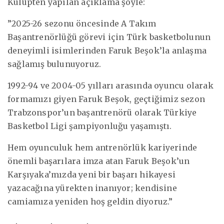
Kulüpten yapılan açıklama şöyle:
”2025-26 sezonu öncesinde A Takım
Başantrenörlüğü görevi için Türk basketbolunun
deneyimli isimlerinden Faruk Beşok’la anlaşma
sağlamış bulunuyoruz.
1992-94 ve 2004-05 yılları arasında oyuncu olarak
formamızı giyen Faruk Beşok, geçtiğimiz sezon
Trabzonspor’un başantrenörü olarak Türkiye
Basketbol Ligi şampiyonluğu yaşamıştı.
Hem oyunculuk hem antrenörlük kariyerinde
önemli başarılara imza atan Faruk Beşok’un
Karşıyaka’mızda yeni bir başarı hikayesi
yazacağına yürekten inanıyor; kendisine
camiamıza yeniden hoş geldin diyoruz.”