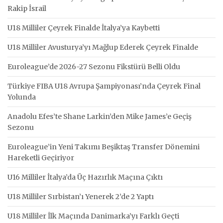
Rakip İsrail
U18 Milliler Çeyrek Finalde İtalya’ya Kaybetti
U18 Milliler Avusturya’yı Mağlup Ederek Çeyrek Finalde
Euroleague’de 2026-27 Sezonu Fikstürü Belli Oldu
Türkiye FIBA U18 Avrupa Şampiyonası’nda Çeyrek Final
Yolunda
Anadolu Efes’te Shane Larkin’den Mike James’e Geçiş
Sezonu
Euroleague’in Yeni Takımı Beşiktaş Transfer Dönemini
Hareketli Geçiriyor
U16 Milliler İtalya’da Üç Hazırlık Maçına Çıktı
U18 Milliler Sırbistan’ı Yenerek 2’de 2 Yaptı
U18 Milliler İlk Maçında Danimarka’yı Farklı Geçti