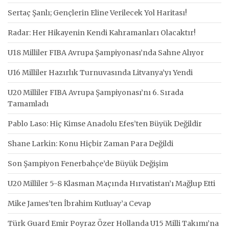
Sertaç Şanlı; Gençlerin Eline Verilecek Yol Haritası!
Radar: Her Hikayenin Kendi Kahramanları Olacaktır!
U18 Milliler FIBA Avrupa Şampiyonası’nda Sahne Alıyor
U16 Milliler Hazırlık Turnuvasında Litvanya’yı Yendi
U20 Milliler FIBA Avrupa Şampiyonası’nı 6. Sırada
Tamamladı
Pablo Laso: Hiç Kimse Anadolu Efes’ten Büyük Değildir
Shane Larkin: Konu Hiçbir Zaman Para Değildi
Son Şampiyon Fenerbahçe’de Büyük Değişim
U20 Milliler 5-8 Klasman Maçında Hırvatistan’ı Mağlup Etti
Mike James’ten İbrahim Kutluay’a Cevap
Türk Guard Emir Poyraz Özer Hollanda U15 Milli Takımı’na