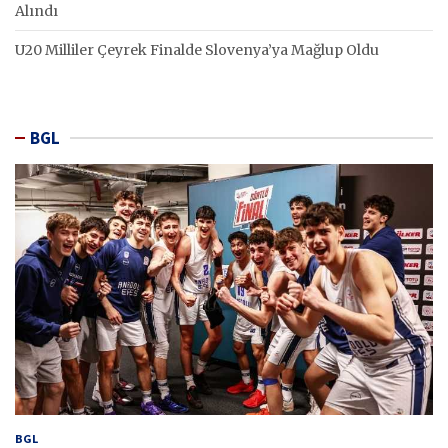
Alındı
U20 Milliler Çeyrek Finalde Slovenya’ya Mağlup Oldu
BGL
BGL