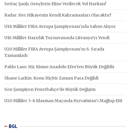
Sertaç Şanlı; Gençlerin Eline Verilecek Yol Haritası!
Radar: Her Hikayenin Kendi Kahramanları Olacaktır!
U18 Milliler FIBA Avrupa Şampiyonası’nda Sahne Alıyor
U16 Milliler Hazırlık Turnuvasında Litvanya’yı Yendi
U20 Milliler FIBA Avrupa Şampiyonası’nı 6. Sırada
Tamamladı
Pablo Laso: Hiç Kimse Anadolu Efes’ten Büyük Değildir
Shane Larkin: Konu Hiçbir Zaman Para Değildi
Son Şampiyon Fenerbahçe’de Büyük Değişim
U20 Milliler 5-8 Klasman Maçında Hırvatistan’ı Mağlup Etti
BGL