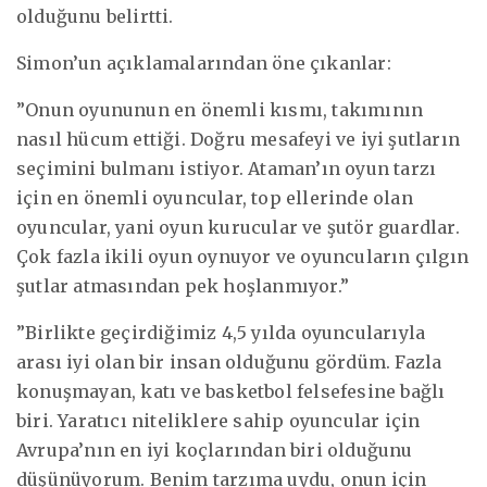
olduğunu belirtti.
Simon’un açıklamalarından öne çıkanlar:
”Onun oyununun en önemli kısmı, takımının
nasıl hücum ettiği. Doğru mesafeyi ve iyi şutların
seçimini bulmanı istiyor. Ataman’ın oyun tarzı
için en önemli oyuncular, top ellerinde olan
oyuncular, yani oyun kurucular ve şutör guardlar.
Çok fazla ikili oyun oynuyor ve oyuncuların çılgın
şutlar atmasından pek hoşlanmıyor.”
”Birlikte geçirdiğimiz 4,5 yılda oyuncularıyla
arası iyi olan bir insan olduğunu gördüm. Fazla
konuşmayan, katı ve basketbol felsefesine bağlı
biri. Yaratıcı niteliklere sahip oyuncular için
Avrupa’nın en iyi koçlarından biri olduğunu
düşünüyorum. Benim tarzıma uydu, onun için