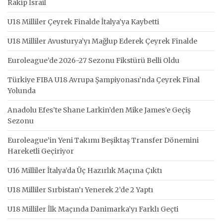
Rakip İsrail
U18 Milliler Çeyrek Finalde İtalya’ya Kaybetti
U18 Milliler Avusturya’yı Mağlup Ederek Çeyrek Finalde
Euroleague’de 2026-27 Sezonu Fikstürü Belli Oldu
Türkiye FIBA U18 Avrupa Şampiyonası’nda Çeyrek Final
Yolunda
Anadolu Efes’te Shane Larkin’den Mike James’e Geçiş
Sezonu
Euroleague’in Yeni Takımı Beşiktaş Transfer Dönemini
Hareketli Geçiriyor
U16 Milliler İtalya’da Üç Hazırlık Maçına Çıktı
U18 Milliler Sırbistan’ı Yenerek 2’de 2 Yaptı
U18 Milliler İlk Maçında Danimarka’yı Farklı Geçti