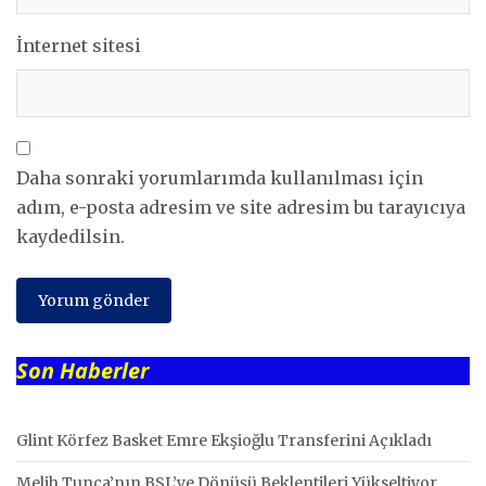
İnternet sitesi
Daha sonraki yorumlarımda kullanılması için
adım, e-posta adresim ve site adresim bu tarayıcıya
kaydedilsin.
Son Haberler
Glint Körfez Basket Emre Ekşioğlu Transferini Açıkladı
Melih Tunca’nın BSL’ye Dönüşü Beklentileri Yükseltiyor