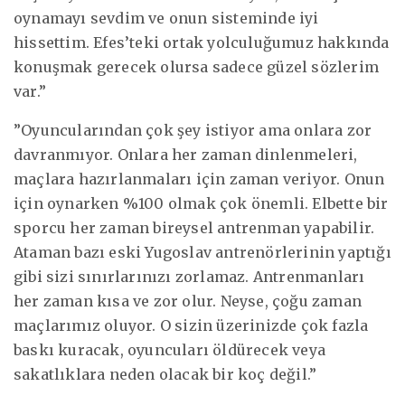
oynamayı sevdim ve onun sisteminde iyi
hissettim. Efes’teki ortak yolculuğumuz hakkında
konuşmak gerecek olursa sadece güzel sözlerim
var.”
”Oyuncularından çok şey istiyor ama onlara zor
davranmıyor. Onlara her zaman dinlenmeleri,
maçlara hazırlanmaları için zaman veriyor. Onun
için oynarken %100 olmak çok önemli. Elbette bir
sporcu her zaman bireysel antrenman yapabilir.
Ataman bazı eski Yugoslav antrenörlerinin yaptığı
gibi sizi sınırlarınızı zorlamaz. Antrenmanları
her zaman kısa ve zor olur. Neyse, çoğu zaman
maçlarımız oluyor. O sizin üzerinizde çok fazla
baskı kuracak, oyuncuları öldürecek veya
sakatlıklara neden olacak bir koç değil.”