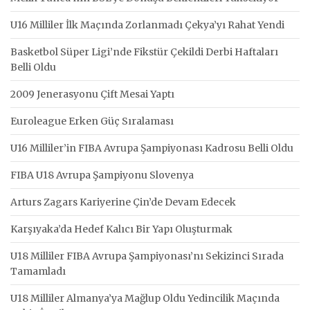
U16 Milliler İlk Maçında Zorlanmadı Çekya’yı Rahat Yendi
Basketbol Süper Ligi’nde Fikstür Çekildi Derbi Haftaları
Belli Oldu
2009 Jenerasyonu Çift Mesai Yaptı
Euroleague Erken Güç Sıralaması
U16 Milliler’in FIBA Avrupa Şampiyonası Kadrosu Belli Oldu
FIBA U18 Avrupa Şampiyonu Slovenya
Arturs Zagars Kariyerine Çin’de Devam Edecek
Karşıyaka’da Hedef Kalıcı Bir Yapı Oluşturmak
U18 Milliler FIBA Avrupa Şampiyonası’nı Sekizinci Sırada
Tamamladı
U18 Milliler Almanya’ya Mağlup Oldu Yedincilik Maçında