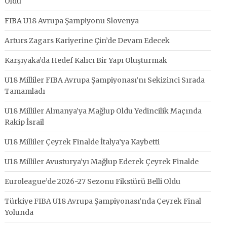
Oldu
FIBA U18 Avrupa Şampiyonu Slovenya
Arturs Zagars Kariyerine Çin’de Devam Edecek
Karşıyaka’da Hedef Kalıcı Bir Yapı Oluşturmak
U18 Milliler FIBA Avrupa Şampiyonası’nı Sekizinci Sırada
Tamamladı
U18 Milliler Almanya’ya Mağlup Oldu Yedincilik Maçında
Rakip İsrail
U18 Milliler Çeyrek Finalde İtalya’ya Kaybetti
U18 Milliler Avusturya’yı Mağlup Ederek Çeyrek Finalde
Euroleague’de 2026-27 Sezonu Fikstürü Belli Oldu
Türkiye FIBA U18 Avrupa Şampiyonası’nda Çeyrek Final
Yolunda