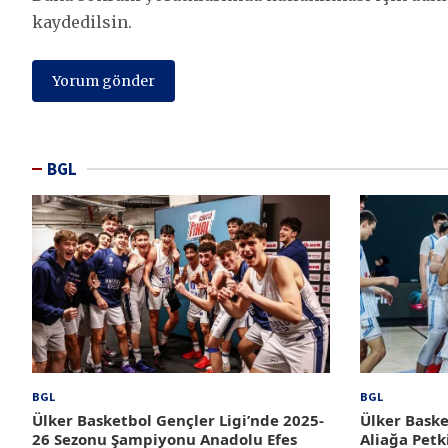
kaydedilsin.
BGL
BGL
BGL
Ülker Basketbol Gençler Ligi’nde 2025-
Ülker Baske
26 Sezonu Şampiyonu Anadolu Efes
Aliağa Petk