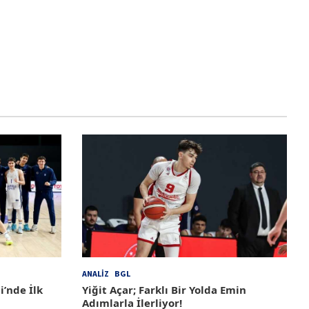
ANALIZ
BGL
i’nde İlk
Yiğit Açar; Farklı Bir Yolda Emin
Adımlarla İlerliyor!