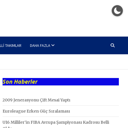
LLI TAKIMLAR
DAHA FAZLA
Son Haberler
2009 Jenerasyonu Çift Mesai Yaptı
Euroleague Erken Güç Sıralaması
U16 Milliler’in FIBA Avrupa Şampiyonası Kadrosu Belli