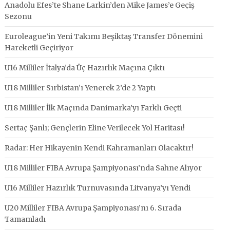
Anadolu Efes’te Shane Larkin’den Mike James’e Geçiş
Sezonu
Euroleague’in Yeni Takımı Beşiktaş Transfer Dönemini
Hareketli Geçiriyor
U16 Milliler İtalya’da Üç Hazırlık Maçına Çıktı
U18 Milliler Sırbistan’ı Yenerek 2’de 2 Yaptı
U18 Milliler İlk Maçında Danimarka’yı Farklı Geçti
Sertaç Şanlı; Gençlerin Eline Verilecek Yol Haritası!
Radar: Her Hikayenin Kendi Kahramanları Olacaktır!
U18 Milliler FIBA Avrupa Şampiyonası’nda Sahne Alıyor
U16 Milliler Hazırlık Turnuvasında Litvanya’yı Yendi
U20 Milliler FIBA Avrupa Şampiyonası’nı 6. Sırada
Tamamladı