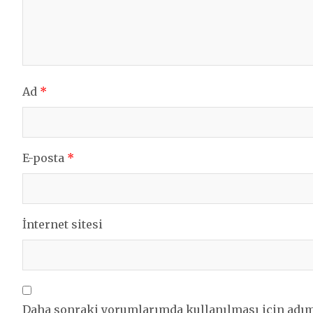
Ad
*
E-posta
*
İnternet sitesi
Daha sonraki yorumlarımda kullanılması için adım,