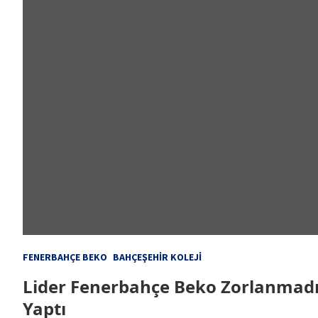
FENERBAHÇE BEKO
BAHÇEŞEHIR KOLEJI
Lider Fenerbahçe Beko Zorlanmadı 
Yaptı