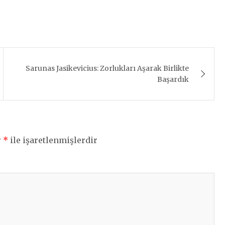
Sarunas Jasikevicius: Zorlukları Aşarak Birlikte
Başardık
r
*
ile işaretlenmişlerdir