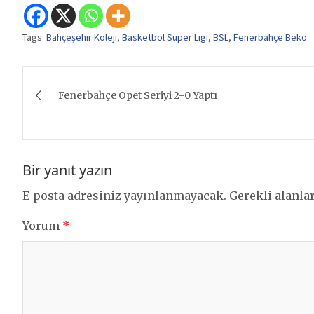
Tags:
Bahçeşehir Koleji
,
Basketbol Süper Ligi
,
BSL
,
Fenerbahçe Beko
Yazı
Fenerbahçe Opet Seriyi 2-0 Yaptı
gezinmesi
Bir yanıt yazın
E-posta adresiniz yayınlanmayacak.
Gerekli alanla
Yorum
*