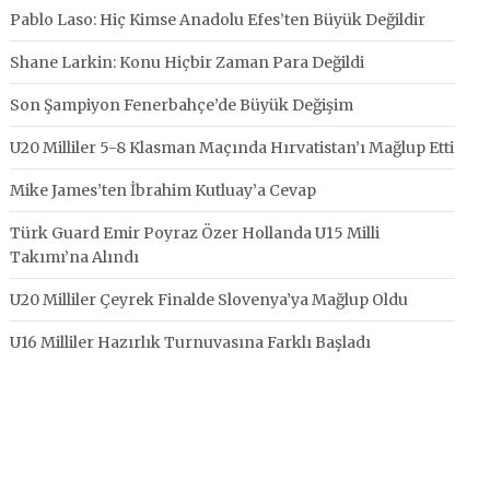
Pablo Laso: Hiç Kimse Anadolu Efes’ten Büyük Değildir
Shane Larkin: Konu Hiçbir Zaman Para Değildi
Son Şampiyon Fenerbahçe’de Büyük Değişim
U20 Milliler 5-8 Klasman Maçında Hırvatistan’ı Mağlup Etti
Mike James’ten İbrahim Kutluay’a Cevap
Türk Guard Emir Poyraz Özer Hollanda U15 Milli
Takımı’na Alındı
U20 Milliler Çeyrek Finalde Slovenya’ya Mağlup Oldu
U16 Milliler Hazırlık Turnuvasına Farklı Başladı