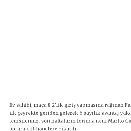
Ev sahibi, maça 8-2’lik giriş yapmasına rağmen 
ilk çeyrekte geriden gelerek 6 sayılık avantaj yak
temsilcimiz, son haftaların formda ismi Marko Gud
bir ara çift hanelere çıkardı.