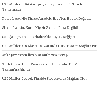
U20 Milliler FIBA Avrupa Şampiyonası’nı 6. Sırada
Tamamladı
Pablo Laso: Hiç Kimse Anadolu Efes’ten Büyük Değildir
Shane Larkin: Konu Hiçbir Zaman Para Değildi
Son Şampiyon Fenerbahçe’de Büyük Değişim
U20 Milliler 5-8 Klasman Maçında Hırvatistan’ı Mağlup Etti
Mike James’ten İbrahim Kutluay’a Cevap
Türk Guard Emir Poyraz Özer Hollanda U15 Milli
Takımı’na Alındı
U20 Milliler Çeyrek Finalde Slovenya’ya Mağlup Oldu