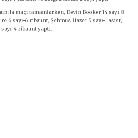
bauntla maçı tamamlarken, Devin Booker 14 sayı-8
re 6 sayı-6 ribaunt, Şehmus Hazer 5 sayı-1 asist,
 sayı-4 ribaunt yaptı.