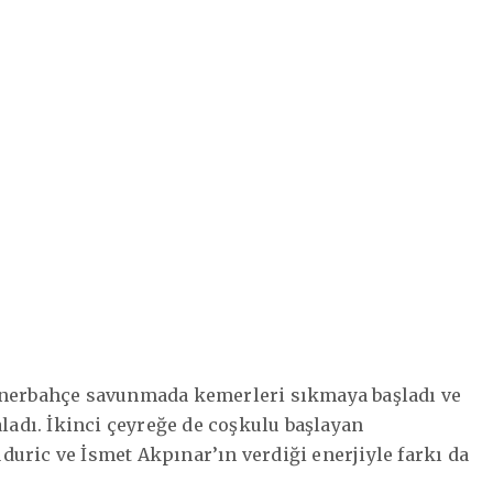
Fenerbahçe savunmada kemerleri sıkmaya başladı ve
aladı. İkinci çeyreğe de coşkulu başlayan
uric ve İsmet Akpınar’ın verdiği enerjiyle farkı da