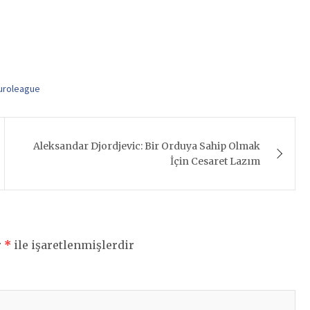
Euroleague
Aleksandar Djordjevic: Bir Orduya Sahip Olmak
İçin Cesaret Lazım
r
*
ile işaretlenmişlerdir