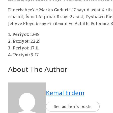
Fenerbahçe’de Marko Guduric 17 sayı-6 asist-4 ri
ribaunt, İsmet Akpınar 8 sayı-2 asist, Dyshawn Pier
Jehyve Floyd 6 sayı-3 ribaunt ve Achille Polonara 8
1. Periyot:
12-18
2. Periyot:
22-25
3. Periyot:
17-11
4. Periyot:
9-17
About The Author
Kemal Erdem
See author's posts