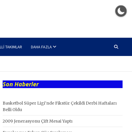
LLI TAKIMLAR
DAHA FAZLA
Son Haberler
Basketbol Süper Ligi’nde Fikstür Çekildi Derbi Haftaları
Belli Oldu
2009 Jenerasyonu Çift Mesai Yaptı