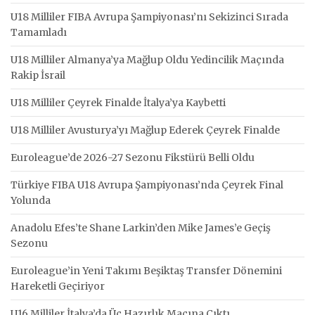
U18 Milliler FIBA Avrupa Şampiyonası’nı Sekizinci Sırada
Tamamladı
U18 Milliler Almanya’ya Mağlup Oldu Yedincilik Maçında
Rakip İsrail
U18 Milliler Çeyrek Finalde İtalya’ya Kaybetti
U18 Milliler Avusturya’yı Mağlup Ederek Çeyrek Finalde
Euroleague’de 2026-27 Sezonu Fikstürü Belli Oldu
Türkiye FIBA U18 Avrupa Şampiyonası’nda Çeyrek Final
Yolunda
Anadolu Efes’te Shane Larkin’den Mike James’e Geçiş
Sezonu
Euroleague’in Yeni Takımı Beşiktaş Transfer Dönemini
Hareketli Geçiriyor
U16 Milliler İtalya’da Üç Hazırlık Maçına Çıktı