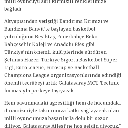
milli oyuncuyu sarı kırmızılı renklerimize
bağladı.
Altyapısından yetiştiği Bandırma Kırmızı ve
Bandırma Banvit’te başlayan basketbol
yolculuğunu Beşiktaş, Fenerbahçe Beko,
Bahçeşehir Koleji ve Anadolu Efes gibi
Türkiye’nin önemli kulüplerinde sürdüren
Şehmus Hazer; Türkiye Sigorta Basketbol Süper
Ligi, EuroLeague, EuroCup ve Basketball
Champions League organizasyonlarında edindiği
önemli tecrübeyi artık Galatasaray MCT Technic
formasıyla parkeye taşıyacak.
Hem savunmadaki agresifliği hem de hücumdaki
dinamizmiyle takımımıza katkı sağlayacak olan
milli oyuncumuza başarılarla dolu bir sezon
diliyor, Galatasaray Ailesi’ne hoş geldin diyoruz.”