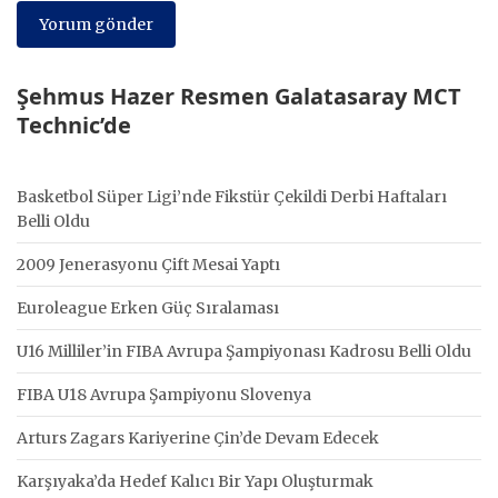
Şehmus Hazer Resmen Galatasaray MCT
Technic’de
Basketbol Süper Ligi’nde Fikstür Çekildi Derbi Haftaları
Belli Oldu
2009 Jenerasyonu Çift Mesai Yaptı
Euroleague Erken Güç Sıralaması
U16 Milliler’in FIBA Avrupa Şampiyonası Kadrosu Belli Oldu
FIBA U18 Avrupa Şampiyonu Slovenya
Arturs Zagars Kariyerine Çin’de Devam Edecek
Karşıyaka’da Hedef Kalıcı Bir Yapı Oluşturmak