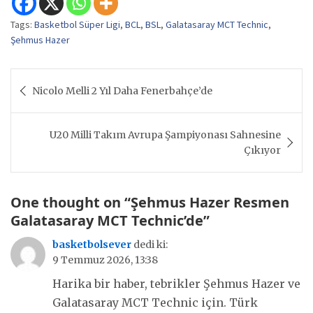
Tags:
Basketbol Süper Ligi
,
BCL
,
BSL
,
Galatasaray MCT Technic
,
Şehmus Hazer
Yazı
Nicolo Melli 2 Yıl Daha Fenerbahçe’de
gezinmesi
U20 Milli Takım Avrupa Şampiyonası Sahnesine
Çıkıyor
One thought on “
Şehmus Hazer Resmen
Galatasaray MCT Technic’de
”
basketbolsever
dedi ki:
9 Temmuz 2026, 13:38
Harika bir haber, tebrikler Şehmus Hazer ve
Galatasaray MCT Technic için. Türk