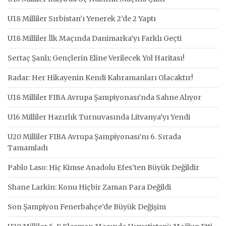
U18 Milliler Sırbistan’ı Yenerek 2’de 2 Yaptı
U18 Milliler İlk Maçında Danimarka’yı Farklı Geçti
Sertaç Şanlı; Gençlerin Eline Verilecek Yol Haritası!
Radar: Her Hikayenin Kendi Kahramanları Olacaktır!
U18 Milliler FIBA Avrupa Şampiyonası’nda Sahne Alıyor
U16 Milliler Hazırlık Turnuvasında Litvanya’yı Yendi
U20 Milliler FIBA Avrupa Şampiyonası’nı 6. Sırada
Tamamladı
Pablo Laso: Hiç Kimse Anadolu Efes’ten Büyük Değildir
Shane Larkin: Konu Hiçbir Zaman Para Değildi
Son Şampiyon Fenerbahçe’de Büyük Değişim