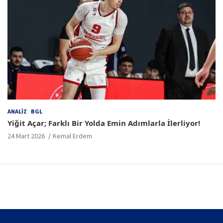
ANALIZ
BGL
Yiğit Açar; Farklı Bir Yolda Emin Adımlarla İlerliyor!
24 Mart 2026
Kemal Erdem