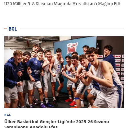
U20 Milliler 5-8 Klasman Maçında Hırvatistan’ı Mağlup Etti
BGL
BGL
Ülker Basketbol Gençler Ligi’nde 2025-26 Sezonu
Şampiyonu Anadolu Efes