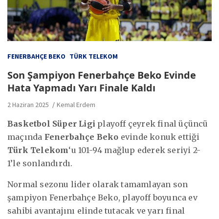
FENERBAHÇE BEKO
TÜRK TELEKOM
Son Şampiyon Fenerbahçe Beko Evinde
Hata Yapmadı Yarı Finale Kaldı
2 Haziran 2025
Kemal Erdem
Basketbol Süper Ligi
playoff çeyrek final üçüncü
maçında
Fenerbahçe Beko
evinde konuk ettiği
Türk Telekom
‘u 101-94 mağlup ederek seriyi 2-
1’le sonlandırdı.
Normal sezonu lider olarak tamamlayan son
şampiyon Fenerbahçe Beko, playoff boyunca ev
sahibi avantajını elinde tutacak ve yarı final