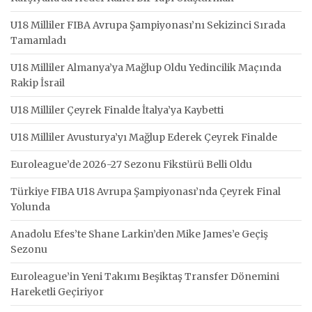
U18 Milliler FIBA Avrupa Şampiyonası’nı Sekizinci Sırada
Tamamladı
U18 Milliler Almanya’ya Mağlup Oldu Yedincilik Maçında
Rakip İsrail
U18 Milliler Çeyrek Finalde İtalya’ya Kaybetti
U18 Milliler Avusturya’yı Mağlup Ederek Çeyrek Finalde
Euroleague’de 2026-27 Sezonu Fikstürü Belli Oldu
Türkiye FIBA U18 Avrupa Şampiyonası’nda Çeyrek Final
Yolunda
Anadolu Efes’te Shane Larkin’den Mike James’e Geçiş
Sezonu
Euroleague’in Yeni Takımı Beşiktaş Transfer Dönemini
Hareketli Geçiriyor