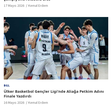
17 Mayıs 2026
Kemal Erdem
BGL
Ülker Basketbol Gençler Ligi’nde Aliağa Petkim Adını
Finale Yazdırdı
16 Mayıs 2026
Kemal Erdem