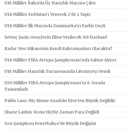
U16 Milliler İtalya’da Üç Hazırlık Maçına Çıktı
U18 Milliler Sırbistan’ı Yenerek 2’de 2 Yaptı
U18 Milliler İlk Maçında Danimarka’yı Farklı Geçti
Sertaç Şanlı; Gençlerin Eline Verilecek Yol Haritası!
Radar: Her Hikayenin Kendi Kahramanları Olacaktır!
U18 Milliler FIBA Avrupa Şampiyonası’nda Sahne Alıyor
U16 Milliler Hazırlık Turnuvasında Litvanya’yı Yendi
U20 Milliler FIBA Avrupa Şampiyonası’nı 6. Sırada
Tamamladı
Pablo Laso: Hiç Kimse Anadolu Efes’ten Büyük Değildir
Shane Larkin: Konu Hiçbir Zaman Para Değildi
Son Şampiyon Fenerbahçe’de Büyük Değişim