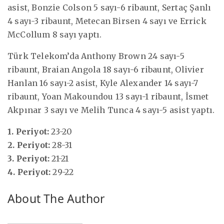
asist, Bonzie Colson 5 sayı-6 ribaunt, Sertaç Şanlı
4 sayı-3 ribaunt, Metecan Birsen 4 sayı ve Errick
McCollum 8 sayı yaptı.
Türk Telekom’da Anthony Brown 24 sayı-5
ribaunt, Braian Angola 18 sayı-6 ribaunt, Olivier
Hanlan 16 sayı-2 asist, Kyle Alexander 14 sayı-7
ribaunt, Yoan Makoundou 13 sayı-1 ribaunt, İsmet
Akpınar 3 sayı ve Melih Tunca 4 sayı-5 asist yaptı.
1. Periyot:
23-20
2. Periyot:
28-31
3. Periyot:
21-21
4. Periyot:
29-22
About The Author