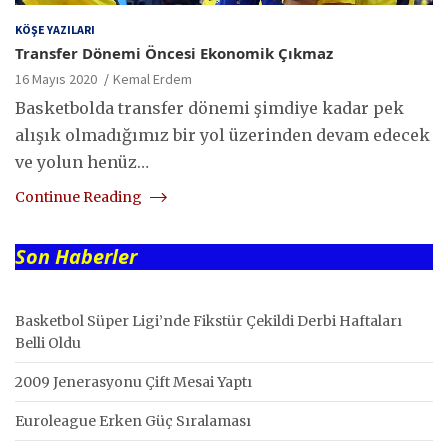
KÖŞE YAZILARI
Transfer Dönemi Öncesi Ekonomik Çıkmaz
16 Mayıs 2020
Kemal Erdem
Basketbolda transfer dönemi şimdiye kadar pek
alışık olmadığımız bir yol üzerinden devam edecek
ve yolun henüz…
Continue Reading
Son Haberler
Basketbol Süper Ligi’nde Fikstür Çekildi Derbi Haftaları
Belli Oldu
2009 Jenerasyonu Çift Mesai Yaptı
Euroleague Erken Güç Sıralaması