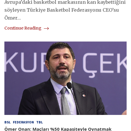
Avrupa’daki basketbol markasının kan kaybettiğini
söyleyen Türkiye Basketbol Federasyonu CEO’su
Ömer…
Continue Reading
BSL
FEDERASYON
TBL
Ömer Onan: Maçları %50 Kapasiteyle Oynatmak