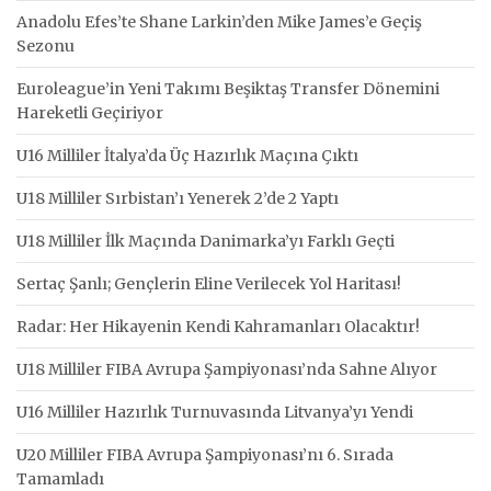
Anadolu Efes’te Shane Larkin’den Mike James’e Geçiş
Sezonu
Euroleague’in Yeni Takımı Beşiktaş Transfer Dönemini
Hareketli Geçiriyor
U16 Milliler İtalya’da Üç Hazırlık Maçına Çıktı
U18 Milliler Sırbistan’ı Yenerek 2’de 2 Yaptı
U18 Milliler İlk Maçında Danimarka’yı Farklı Geçti
Sertaç Şanlı; Gençlerin Eline Verilecek Yol Haritası!
Radar: Her Hikayenin Kendi Kahramanları Olacaktır!
U18 Milliler FIBA Avrupa Şampiyonası’nda Sahne Alıyor
U16 Milliler Hazırlık Turnuvasında Litvanya’yı Yendi
U20 Milliler FIBA Avrupa Şampiyonası’nı 6. Sırada
Tamamladı