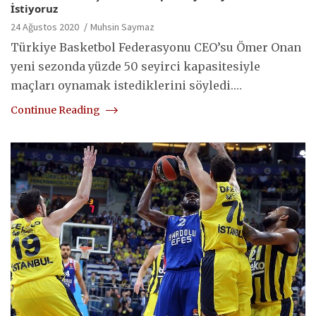
İstiyoruz
24 Ağustos 2020
Muhsin Saymaz
Türkiye Basketbol Federasyonu CEO’su Ömer Onan
yeni sezonda yüzde 50 seyirci kapasitesiyle
maçları oynamak istediklerini söyledi.…
Continue Reading