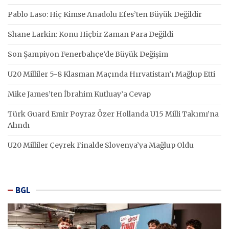
Pablo Laso: Hiç Kimse Anadolu Efes’ten Büyük Değildir
Shane Larkin: Konu Hiçbir Zaman Para Değildi
Son Şampiyon Fenerbahçe’de Büyük Değişim
U20 Milliler 5-8 Klasman Maçında Hırvatistan’ı Mağlup Etti
Mike James’ten İbrahim Kutluay’a Cevap
Türk Guard Emir Poyraz Özer Hollanda U15 Milli Takımı’na
Alındı
U20 Milliler Çeyrek Finalde Slovenya’ya Mağlup Oldu
BGL