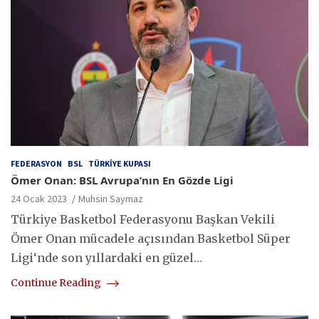
FEDERASYON
BSL
TÜRKIYE KUPASI
Ömer Onan: BSL Avrupa’nın En Gözde Ligi
24 Ocak 2023
Muhsin Saymaz
Türkiye Basketbol Federasyonu Başkan Vekili
Ömer Onan mücadele açısından Basketbol Süper
Ligi‘nde son yıllardaki en güzel…
Continue Reading