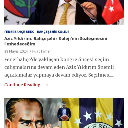
FENERBAHÇE BEKO
BAHÇEŞEHIR KOLEJI
Aziz Yıldırım: Bahçeşehir Koleji’nin Sözleşmesini
Feshedeceğim
28 Mayıs 2024
Fuat Tamer
Fenerbahçe‘de yaklaşan kongre öncesi seçim
çalışmalarına devam eden Aziz Yıldırım önemli
açıklamalar yapmaya devam ediyor. Seçilmesi…
Continue Reading