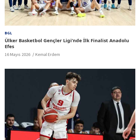
BGL
Ülker Basketbol Gençler Ligi’nde İlk Finalist Anadolu
Efes
16 Mayıs 2026
Kemal Erdem