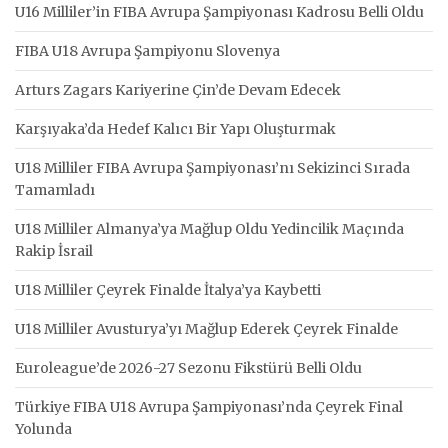
U16 Milliler’in FIBA Avrupa Şampiyonası Kadrosu Belli Oldu
FIBA U18 Avrupa Şampiyonu Slovenya
Arturs Zagars Kariyerine Çin’de Devam Edecek
Karşıyaka’da Hedef Kalıcı Bir Yapı Oluşturmak
U18 Milliler FIBA Avrupa Şampiyonası’nı Sekizinci Sırada
Tamamladı
U18 Milliler Almanya’ya Mağlup Oldu Yedincilik Maçında
Rakip İsrail
U18 Milliler Çeyrek Finalde İtalya’ya Kaybetti
U18 Milliler Avusturya’yı Mağlup Ederek Çeyrek Finalde
Euroleague’de 2026-27 Sezonu Fikstürü Belli Oldu
Türkiye FIBA U18 Avrupa Şampiyonası’nda Çeyrek Final
Yolunda