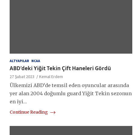
ALTYAPILAR
NCAA
ABD’deki Yiğit Tekin Çift Haneleri Gördü
27 Şubat 2023
Kemal Erdem
Ülkemizi ABD‘de temsil eden oyuncular arasında
yer alan 2004 doğumlu guard Yiğit Tekin sezonun
en iyi…
Continue Reading