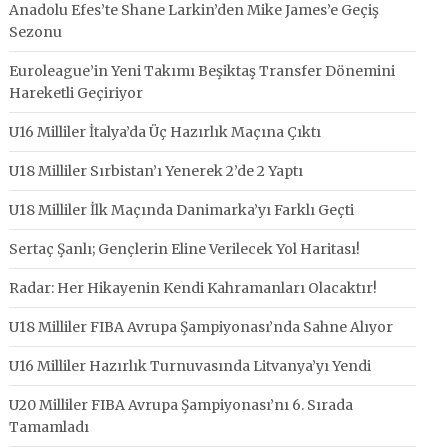
Anadolu Efes’te Shane Larkin’den Mike James’e Geçiş
Sezonu
Euroleague’in Yeni Takımı Beşiktaş Transfer Dönemini
Hareketli Geçiriyor
U16 Milliler İtalya’da Üç Hazırlık Maçına Çıktı
U18 Milliler Sırbistan’ı Yenerek 2’de 2 Yaptı
U18 Milliler İlk Maçında Danimarka’yı Farklı Geçti
Sertaç Şanlı; Gençlerin Eline Verilecek Yol Haritası!
Radar: Her Hikayenin Kendi Kahramanları Olacaktır!
U18 Milliler FIBA Avrupa Şampiyonası’nda Sahne Alıyor
U16 Milliler Hazırlık Turnuvasında Litvanya’yı Yendi
U20 Milliler FIBA Avrupa Şampiyonası’nı 6. Sırada
Tamamladı