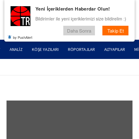
Yeni İçeriklerden Haberdar Olun!
Bildirimler ile yeni içeriklerimizi size bildirelim :)
Daha Sonra
Takip Et
by PushAlert
ANALIZ
KÖŞE YAZILARI
RÖPORTAJLAR
ALTYAPILAR
MI