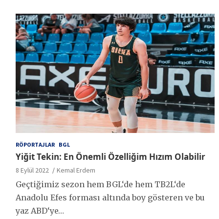
RÖPORTAJLAR
BGL
Yiğit Tekin: En Önemli Özelliğim Hızım Olabilir
8 Eylül 2022
Kemal Erdem
Geçtiğimiz sezon hem BGL‘de hem TB2L‘de
Anadolu Efes forması altında boy gösteren ve bu
yaz ABD‘ye…