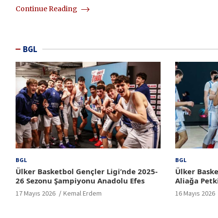
Continue Reading
BGL
BGL
BGL
Ülker Basketbol Gençler Ligi’nde 2025-
Ülker Baske
26 Sezonu Şampiyonu Anadolu Efes
Aliağa Petk
17 Mayıs 2026
Kemal Erdem
16 Mayıs 2026