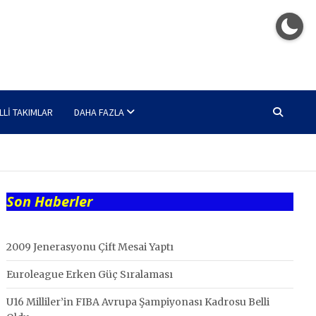
LLI TAKIMLAR
DAHA FAZLA
Son Haberler
2009 Jenerasyonu Çift Mesai Yaptı
Euroleague Erken Güç Sıralaması
U16 Milliler’in FIBA Avrupa Şampiyonası Kadrosu Belli