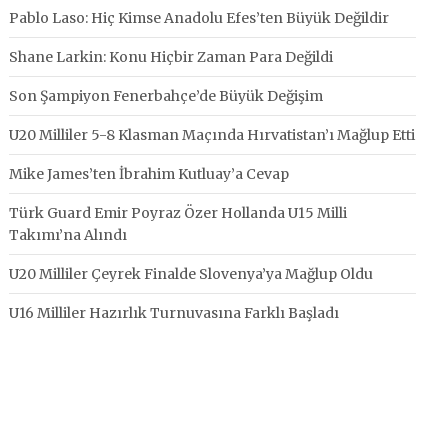
Pablo Laso: Hiç Kimse Anadolu Efes’ten Büyük Değildir
Shane Larkin: Konu Hiçbir Zaman Para Değildi
Son Şampiyon Fenerbahçe’de Büyük Değişim
U20 Milliler 5-8 Klasman Maçında Hırvatistan’ı Mağlup Etti
Mike James’ten İbrahim Kutluay’a Cevap
Türk Guard Emir Poyraz Özer Hollanda U15 Milli
Takımı’na Alındı
U20 Milliler Çeyrek Finalde Slovenya’ya Mağlup Oldu
U16 Milliler Hazırlık Turnuvasına Farklı Başladı