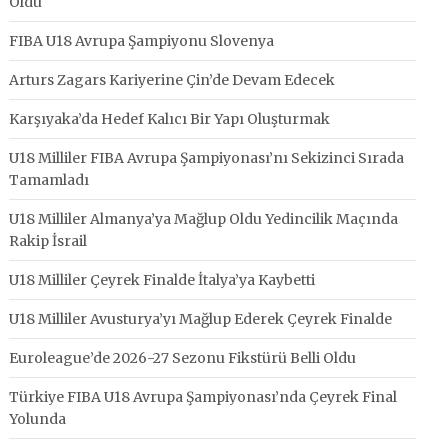
Oldu
FIBA U18 Avrupa Şampiyonu Slovenya
Arturs Zagars Kariyerine Çin’de Devam Edecek
Karşıyaka’da Hedef Kalıcı Bir Yapı Oluşturmak
U18 Milliler FIBA Avrupa Şampiyonası’nı Sekizinci Sırada
Tamamladı
U18 Milliler Almanya’ya Mağlup Oldu Yedincilik Maçında
Rakip İsrail
U18 Milliler Çeyrek Finalde İtalya’ya Kaybetti
U18 Milliler Avusturya’yı Mağlup Ederek Çeyrek Finalde
Euroleague’de 2026-27 Sezonu Fikstürü Belli Oldu
Türkiye FIBA U18 Avrupa Şampiyonası’nda Çeyrek Final
Yolunda