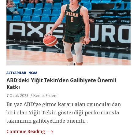
ALTYAPILAR
NCAA
ABD’deki Yiğit Tekin’den Galibiyete Önemli
Katkı
7 Ocak 2023
Kemal Erdem
Bu yaz ABD‘ye gitme kararı alan oyunculardan
biri olan Yiğit Tekin gösterdiği performansla
takımının galibiyetinde önemli…
Continue Reading