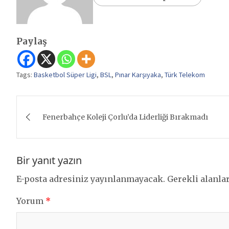
Paylaş
Tags:
Basketbol Süper Ligi
,
BSL
,
Pınar Karşıyaka
,
Türk Telekom
Yazı
Fenerbahçe Koleji Çorlu’da Liderliği Bırakmadı
gezinmesi
Bir yanıt yazın
E-posta adresiniz yayınlanmayacak.
Gerekli alanla
Yorum
*