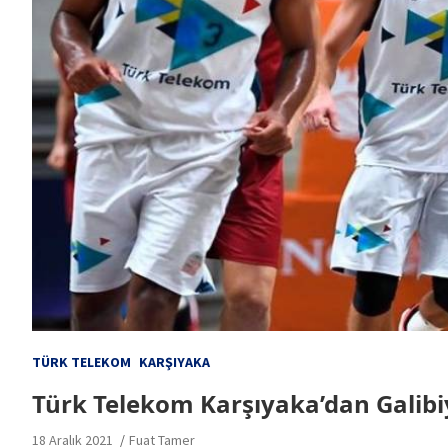
TÜRK TELEKOM
KARŞIYAKA
Türk Telekom Karşıyaka’dan Galib
18 Aralık 2021
Fuat Tamer