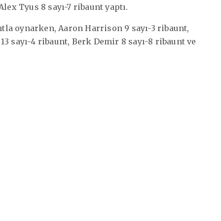
lex Tyus 8 sayı-7 ribaunt yaptı.
ntla oynarken, Aaron Harrison 9 sayı-3 ribaunt,
3 sayı-4 ribaunt, Berk Demir 8 sayı-8 ribaunt ve