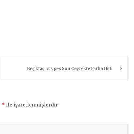
Beşiktaş Icrypex Son Çeyrekte Farka Gitti
r
*
ile işaretlenmişlerdir