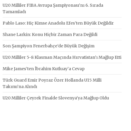
U20 Milliler FIBA Avrupa Şampiyonası’nı 6. Sırada
Tamamladı
Pablo Laso: Hiç Kimse Anadolu Efes’ten Büyük Değildir
Shane Larkin: Konu Hiçbir Zaman Para Değildi
Son Şampiyon Fenerbahçe’de Büyük Değişim
U20 Milliler 5-8 Klasman Maçında Hırvatistan’ı Mağlup Etti
Mike James’ten İbrahim Kutluay’a Cevap
Türk Guard Emir Poyraz Özer Hollanda U15 Milli
Takımı’na Alındı
U20 Milliler Çeyrek Finalde Slovenya’ya Mağlup Oldu