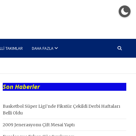
LLI TAKIMLAR
DAHA FAZLA
Son Haberler
Basketbol Süper Ligi’nde Fikstür Çekildi Derbi Haftaları
Belli Oldu
2009 Jenerasyonu Çift Mesai Yaptı