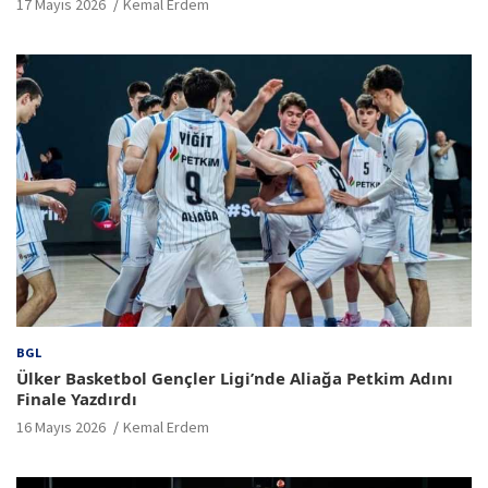
17 Mayıs 2026
Kemal Erdem
BGL
Ülker Basketbol Gençler Ligi’nde Aliağa Petkim Adını
Finale Yazdırdı
16 Mayıs 2026
Kemal Erdem