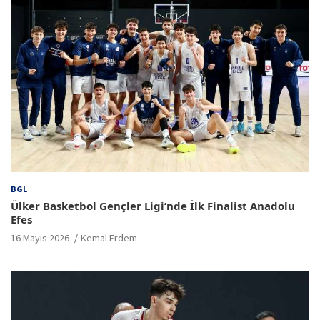
BGL
Ülker Basketbol Gençler Ligi’nde İlk Finalist Anadolu
Efes
16 Mayıs 2026
Kemal Erdem