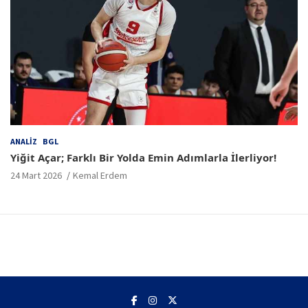
ANALIZ
BGL
Yiğit Açar; Farklı Bir Yolda Emin Adımlarla İlerliyor!
24 Mart 2026
Kemal Erdem