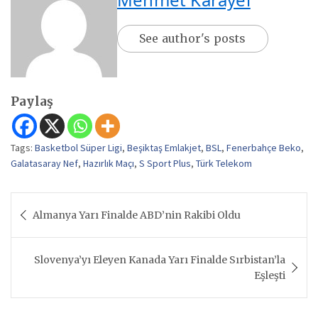
See author's posts
Paylaş
Tags:
Basketbol Süper Ligi
,
Beşiktaş Emlakjet
,
BSL
,
Fenerbahçe Beko
,
Galatasaray Nef
,
Hazırlık Maçı
,
S Sport Plus
,
Türk Telekom
Yazı
Almanya Yarı Finalde ABD’nin Rakibi Oldu
gezinmesi
Slovenya’yı Eleyen Kanada Yarı Finalde Sırbistan’la
Eşleşti