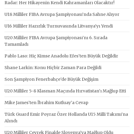
Radar: Her Hikayenin Kendi Kahramanları Olacaktır!
U18 Milliler FIBA Avrupa Şampiyonası’nda Sahne Alıyor
U16 Milliler Hazırlık Turnuvasında Litvanya’yı Yendi
U20 Milliler FIBA Avrupa Şampiyonası’nı 6. Sırada
Tamamladı
Pablo Laso: Hiç Kimse Anadolu Efes’ten Büyük Değildir
Shane Larkin: Konu Hiçbir Zaman Para Değildi
Son Şampiyon Fenerbahçe’de Büyük Değişim
U20 Milliler 5-8 Klasman Maçında Hırvatistan’ı Mağlup Etti
Mike James’ten İbrahim Kutluay’a Cevap
Türk Guard Emir Poyraz Özer Hollanda U15 Milli Takımı’na
Alındı
U20 Milliler Çeyrek Finalde Slovenya’ya Mağlup Oldu