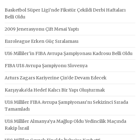
Basketbol Süper Ligi’nde Fikstür Çekildi Derbi Haftaları
Belli Oldu
2009 Jenerasyonu Çift Mesai Yaptı
Euroleague Erken Güç Sıralaması
U16 Milliler’in FIBA Avrupa Şampiyonası Kadrosu Belli Oldu
FIBA U18 Avrupa Şampiyonu Slovenya
Arturs Zagars Kariyerine Çin’de Devam Edecek
Karşıyaka’da Hedef Kalıcı Bir Yapı Oluşturmak
U18 Milliler FIBA Avrupa Şampiyonası’nı Sekizinci Sırada
Tamamladı
U18 Milliler Almanya’ya Mağlup Oldu Yedincilik Maçında
Rakip İsrail