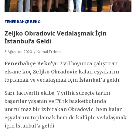
FENERBAHÇE BEKO
Zeljko Obradovic Vedalaşmak İçin
İstanbul’a Geldi
5 Ağustos 2020
Kemal Erdem
Fenerbahçe Beko
‘yu 7 yıl boyunca çalıştıran
efsane koç
Zeljko Obradovic
kalan eşyalarını
toplamak ve vedalaşmak için
İstanbul
‘a geldi.
Sarı-lacivertli ekibe, 7 yıllık süreçte tarihi
başarılar yaşatan ve Türk basketbolunda
unutulmaz bir iz bırakan Obradovic, hem kalan
eşyalarını toplamak hem de kulüple vedalaşmak
için İstanbul’a geldi.