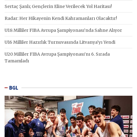
Sertaç Şanlı; Gençlerin Eline Verilecek Yol Haritası!
Radar: Her Hikayenin Kendi Kahramanları Olacaktır!
U18 Milliler FIBA Avrupa Şampiyonası’nda Sahne Alıyor
U16 Milliler Hazırlık Turnuvasında Litvanya’yı Yendi
U20 Milliler FIBA Avrupa Şampiyonası’nı 6. Sırada
Tamamladı
BGL