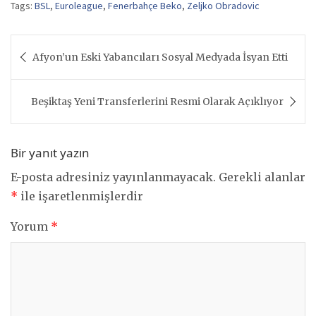
Tags:
BSL
,
Euroleague
,
Fenerbahçe Beko
,
Zeljko Obradovic
Yazı
Afyon’un Eski Yabancıları Sosyal Medyada İsyan Etti
gezinmesi
Beşiktaş Yeni Transferlerini Resmi Olarak Açıklıyor
Bir yanıt yazın
E-posta adresiniz yayınlanmayacak.
Gerekli alanlar
*
ile işaretlenmişlerdir
Yorum
*