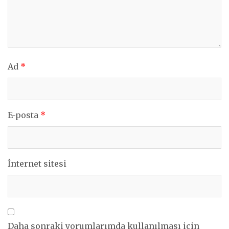
Ad
*
E-posta
*
İnternet sitesi
Daha sonraki yorumlarımda kullanılması için