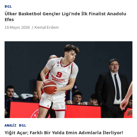
BGL
Ülker Basketbol Gençler Ligi’nde İlk Finalist Anadolu
Efes
16 Mayıs 2026
Kemal Erdem
ANALIZ
BGL
Yiğit Açar; Farklı Bir Yolda Emin Adımlarla İlerliyor!