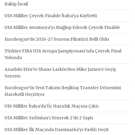
Rakip İsrail
U18 Milliler Çeyrek Finalde İtalya’ya Kaybetti
U18 Milliler Avusturya’yı Mağlup Ederek Çeyrek Finalde
Euroleague’de 2026-27 Sezonu Fikstürü Belli Oldu
Türkiye FIBA U18 Avrupa Şampiyonası’nda Çeyrek Final
Yolunda
Anadolu Efes’te Shane Larkin’den Mike James’e Geçiş
Sezonu
Euroleague’in Yeni Takımı Beşiktaş Transfer Dönemini
Hareketli Geçiriyor
U16 Milliler İtalya’da Üç Hazırlık Maçına Çıktı
U18 Milliler Sırbistan’ı Yenerek 2’de 2 Yaptı
U18 Milliler İlk Maçında Danimarka’yı Farklı Geçti