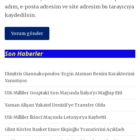
adım, e-posta adresim ve site adresim bu tarayıcıya
kaydedilsin.
Son Haberler
Dimitris Giannakopoulos: Ergin Ataman Benim Karakterimi
Yansıtıyor
U16 Milliler Gruptaki Son Maçında İtalya’yı Mağlup Etti
Yaman Alişan Yukatel Denizli’ye Transfer Oldu
U16 Milliler İkinci Maçında Letonya’ya Kaybetti
Glint Körfez Basket Emre Ekşioğlu Transferini Açıkladı