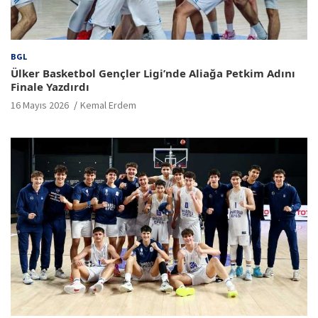
BGL
Ülker Basketbol Gençler Ligi’nde Aliağa Petkim Adını
Finale Yazdırdı
16 Mayıs 2026
Kemal Erdem