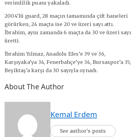
verimlilik puanı yakaladı.
2004’lü guard, 28 maçın tamamında çift haneleri
görürken, 24 maçta ise 20 ve üzeri sayı attı.
İbrahim, aynı zamanda 6 maçta da 30 ve üzeri sayı
üretti.
İbrahim Yılmaz, Anadolu Efes’e 39 ve 36,
Karşıyaka’ya 34, Fenerbahçe’ye 34, Bursaspor’a 35,
Beşiktaş’a karşı da 30 sayıyla oynadı.
About The Author
Kemal Erdem
See author's posts