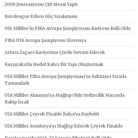
2009 Jenerasyonu Çift Mesai Yaptı
Euroleague Erken Güç Sıralaması
U16 Milliler’in FIBA Avrupa Şampiyonası Kadrosu Belli Oldu
FIBA U18 Avrupa Şampiyonu Slovenya
Arturs Zagars Kariyerine Çin’de Devam Edecek
Karşıyaka’da Hedef Kalıcı Bir Yapı Oluşturmak
U18 Milliler FIBA Avrupa Şampiyonası’nı Sekizinci Sırada
Tamamladı
U18 Milliler Almanya’ya Mağlup Oldu Yedincilik Maçında
Rakip İsrail
U18 Milliler Çeyrek Finalde İtalya’ya Kaybetti
U18 Milliler Avusturya’yı Mağlup Ederek Çeyrek Finalde
Euroleague’de 2026-27 Sezonu Fikstürü Belli Oldu