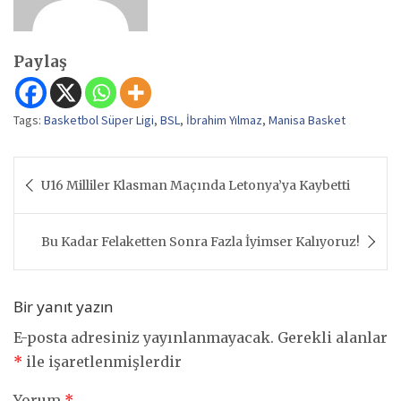
Paylaş
Tags:
Basketbol Süper Ligi
,
BSL
,
İbrahim Yılmaz
,
Manisa Basket
Yazı
U16 Milliler Klasman Maçında Letonya’ya Kaybetti
gezinmesi
Bu Kadar Felaketten Sonra Fazla İyimser Kalıyoruz!
Bir yanıt yazın
E-posta adresiniz yayınlanmayacak.
Gerekli alanlar
*
ile işaretlenmişlerdir
Yorum
*