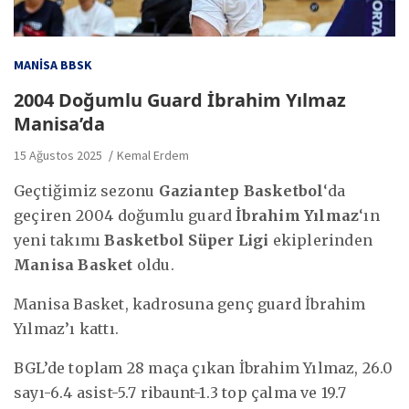
MANISA BBSK
2004 Doğumlu Guard İbrahim Yılmaz
Manisa’da
15 Ağustos 2025
Kemal Erdem
Geçtiğimiz sezonu
Gaziantep Basketbol
‘da
geçiren 2004 doğumlu guard
İbrahim Yılmaz
‘ın
yeni takımı
Basketbol Süper Ligi
ekiplerinden
Manisa Basket
oldu.
Manisa Basket, kadrosuna genç guard İbrahim
Yılmaz’ı kattı.
BGL’de toplam 28 maça çıkan İbrahim Yılmaz, 26.0
sayı-6.4 asist-5.7 ribaunt-1.3 top çalma ve 19.7