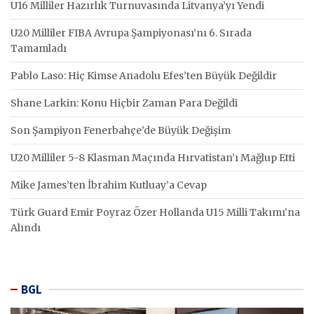
U16 Milliler Hazırlık Turnuvasında Litvanya’yı Yendi
U20 Milliler FIBA Avrupa Şampiyonası’nı 6. Sırada
Tamamladı
Pablo Laso: Hiç Kimse Anadolu Efes’ten Büyük Değildir
Shane Larkin: Konu Hiçbir Zaman Para Değildi
Son Şampiyon Fenerbahçe’de Büyük Değişim
U20 Milliler 5-8 Klasman Maçında Hırvatistan’ı Mağlup Etti
Mike James’ten İbrahim Kutluay’a Cevap
Türk Guard Emir Poyraz Özer Hollanda U15 Milli Takımı’na
Alındı
BGL