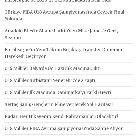
Türkiye FIBA U18 Avrupa Şampiyonası’nda Çeyrek Final
Yolunda
Anadolu Efes’te Shane Larkin’den Mike James’e Geçiş
Sezonu
Euroleague’in Yeni Takımı Beşiktaş Transfer Dönemini
Hareketli Geçiriyor
U16 Milliler İtalya’da Üç Hazırlık Maçına Çıktı
U18 Milliler Sırbistan’ı Yenerek 2’de 2 Yaptı
U18 Milliler İlk Maçında Danimarka’yı Farklı Geçti
Sertaç Şanlı; Gençlerin Eline Verilecek Yol Haritası!
Radar: Her Hikayenin Kendi Kahramanları Olacaktır!
U18 Milliler FIBA Avrupa Şampiyonası’nda Sahne Alıyor