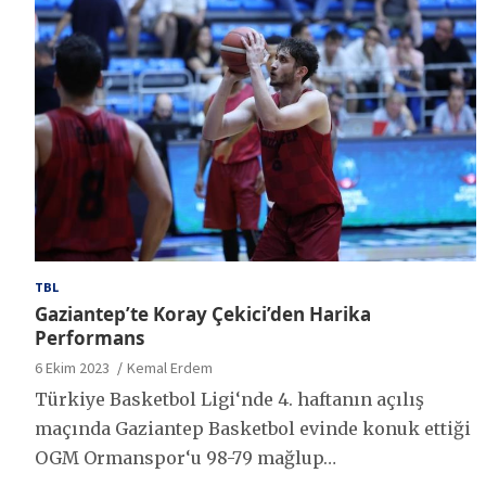
TBL
Gaziantep’te Koray Çekici’den Harika
Performans
6 Ekim 2023
Kemal Erdem
Türkiye Basketbol Ligi‘nde 4. haftanın açılış
maçında Gaziantep Basketbol evinde konuk ettiği
OGM Ormanspor‘u 98-79 mağlup…