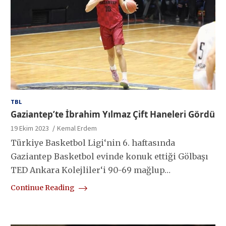
TBL
Gaziantep’te İbrahim Yılmaz Çift Haneleri Gördü
19 Ekim 2023
Kemal Erdem
Türkiye Basketbol Ligi‘nin 6. haftasında
Gaziantep Basketbol evinde konuk ettiği Gölbaşı
TED Ankara Kolejliler‘i 90-69 mağlup…
Continue Reading