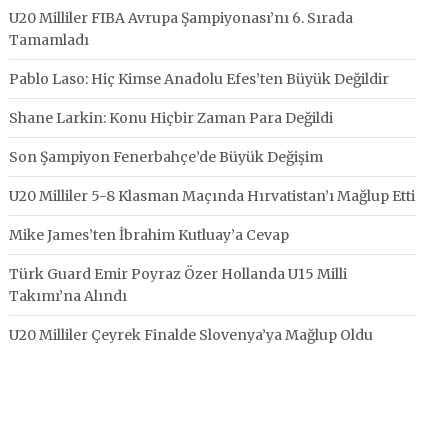
U20 Milliler FIBA Avrupa Şampiyonası’nı 6. Sırada
Tamamladı
Pablo Laso: Hiç Kimse Anadolu Efes’ten Büyük Değildir
Shane Larkin: Konu Hiçbir Zaman Para Değildi
Son Şampiyon Fenerbahçe’de Büyük Değişim
U20 Milliler 5-8 Klasman Maçında Hırvatistan’ı Mağlup Etti
Mike James’ten İbrahim Kutluay’a Cevap
Türk Guard Emir Poyraz Özer Hollanda U15 Milli
Takımı’na Alındı
U20 Milliler Çeyrek Finalde Slovenya’ya Mağlup Oldu