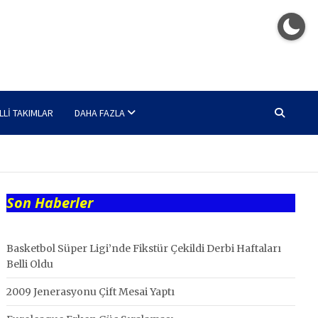
LLI TAKIMLAR
DAHA FAZLA
Son Haberler
Basketbol Süper Ligi’nde Fikstür Çekildi Derbi Haftaları
Belli Oldu
2009 Jenerasyonu Çift Mesai Yaptı