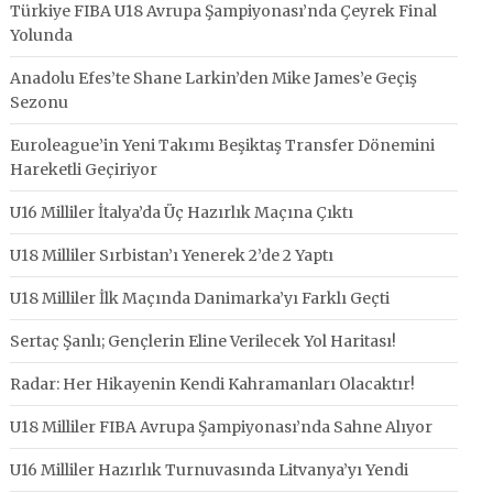
Türkiye FIBA U18 Avrupa Şampiyonası’nda Çeyrek Final
Yolunda
Anadolu Efes’te Shane Larkin’den Mike James’e Geçiş
Sezonu
Euroleague’in Yeni Takımı Beşiktaş Transfer Dönemini
Hareketli Geçiriyor
U16 Milliler İtalya’da Üç Hazırlık Maçına Çıktı
U18 Milliler Sırbistan’ı Yenerek 2’de 2 Yaptı
U18 Milliler İlk Maçında Danimarka’yı Farklı Geçti
Sertaç Şanlı; Gençlerin Eline Verilecek Yol Haritası!
Radar: Her Hikayenin Kendi Kahramanları Olacaktır!
U18 Milliler FIBA Avrupa Şampiyonası’nda Sahne Alıyor
U16 Milliler Hazırlık Turnuvasında Litvanya’yı Yendi