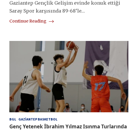
Gaziantep Gençlik Gelişim evinde konuk ettiği
Saray Spor karşısında 89-68’le…
Continue Reading
BGL
GAZIANTEP BASKETBOL
Genç Yetenek İbrahim Yılmaz Isınma Turlarında