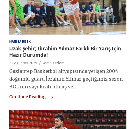
MANISA BBSK
Uzak Şehir; İbrahim Yılmaz Farklı Bir Yarış İçin
Hazır Durumda!
22 Ağustos 2025
Kemal Erdem
Gaziantep Basketbol altyapısında yetişen 2004
doğumlu guard İbrahim Yılmaz geçtiğimiz sezon
BGL‘nin sayı kralı olmuş ve…
Continue Reading