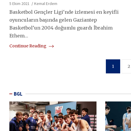
5 Ekim 2021
Kemal Erdem
Basketbol Gençler Ligi‘nde izlemesi en keyifli
oyuncuların başında gelen Gaziantep
Basketbol‘un 2004 doğumlu guardı İbrahim
Ethem…
Continue Reading
Yazı
1
2
sayfalaması
BGL