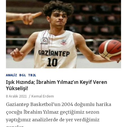
ANALIZ
BGL
TB2L
Işık Hızında; İbrahim Yılmaz’ın Keyif Veren
Yükselişi!
8 Aralık 2021
Kemal Erdem
Gaziantep Basketbol‘un 2004 doğumlu harika
çocuğu İbrahim Yılmaz geçtiğimiz sezon
yaptığımız analizlerde de yer verdiğimiz