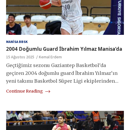
MANISA BBSK
2004 Doğumlu Guard İbrahim Yılmaz Manisa’da
15 Ağustos 2025
Kemal Erdem
Geçtiğimiz sezonu Gaziantep Basketbol‘da
geçiren 2004 doğumlu guard İbrahim Yılmaz‘ın
yeni takımı Basketbol Süper Ligi ekiplerinden…
Continue Reading