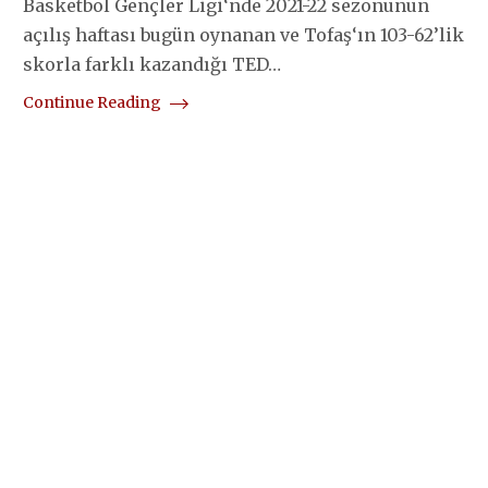
Basketbol Gençler Ligi‘nde 2021-22 sezonunun
açılış haftası bugün oynanan ve Tofaş‘ın 103-62’lik
skorla farklı kazandığı TED…
Continue Reading