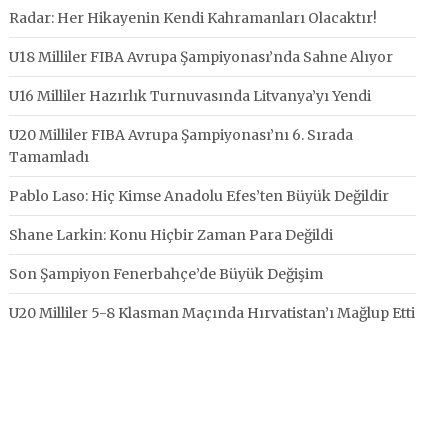
Radar: Her Hikayenin Kendi Kahramanları Olacaktır!
U18 Milliler FIBA Avrupa Şampiyonası’nda Sahne Alıyor
U16 Milliler Hazırlık Turnuvasında Litvanya’yı Yendi
U20 Milliler FIBA Avrupa Şampiyonası’nı 6. Sırada
Tamamladı
Pablo Laso: Hiç Kimse Anadolu Efes’ten Büyük Değildir
Shane Larkin: Konu Hiçbir Zaman Para Değildi
Son Şampiyon Fenerbahçe’de Büyük Değişim
U20 Milliler 5-8 Klasman Maçında Hırvatistan’ı Mağlup Etti