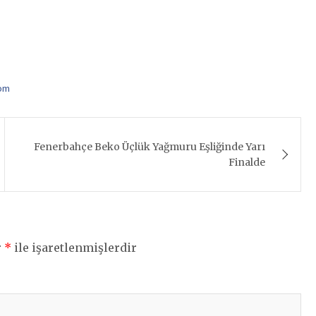
kom
Fenerbahçe Beko Üçlük Yağmuru Eşliğinde Yarı
Finalde
r
*
ile işaretlenmişlerdir