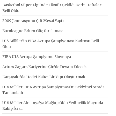
Basketbol Süper Ligi’nde Fikstür Çekildi Derbi Haftaları
Belli Oldu
2009 Jenerasyonu Çift Mesai Yaptı
Euroleague Erken Güç Sıralaması
U16 Milliler’in FIBA Avrupa Şampiyonası Kadrosu Belli
Oldu
FIBA U18 Avrupa Şampiyonu Slovenya
Arturs Zagars Kariyerine Çin’de Devam Edecek
Karşıyaka’da Hedef Kalıcı Bir Yapı Oluşturmak
U18 Milliler FIBA Avrupa Şampiyonası’nı Sekizinci Sırada
Tamamladı
U18 Milliler Almanya’ya Mağlup Oldu Yedincilik Maçında
Rakip İsrail