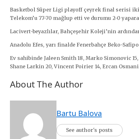
Basketbol Süper Ligi playoff çeyrek final serisi
Telekom’u 77-70 mağlup etti ve durumu 2-0 yapara
Lacivert-beyazlılar, Bahçeşehir Koleji’nin ardından
Anadolu Efes, yarı finalde Fenerbahçe Beko-Safipo
Ev sahibinde Jaleen Smith 18, Marko Simonovic 15,
Shane Larkin 20, Vincent Poirier 14, Ercan Osmani
About The Author
Bartu Balova
See author's posts