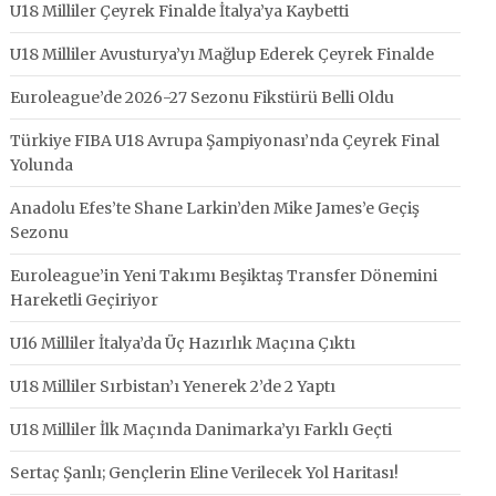
U18 Milliler Çeyrek Finalde İtalya’ya Kaybetti
U18 Milliler Avusturya’yı Mağlup Ederek Çeyrek Finalde
Euroleague’de 2026-27 Sezonu Fikstürü Belli Oldu
Türkiye FIBA U18 Avrupa Şampiyonası’nda Çeyrek Final
Yolunda
Anadolu Efes’te Shane Larkin’den Mike James’e Geçiş
Sezonu
Euroleague’in Yeni Takımı Beşiktaş Transfer Dönemini
Hareketli Geçiriyor
U16 Milliler İtalya’da Üç Hazırlık Maçına Çıktı
U18 Milliler Sırbistan’ı Yenerek 2’de 2 Yaptı
U18 Milliler İlk Maçında Danimarka’yı Farklı Geçti
Sertaç Şanlı; Gençlerin Eline Verilecek Yol Haritası!