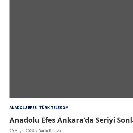
ANADOLU EFES
TÜRK TELEKOM
Anadolu Efes Ankara’da Seriyi Sonla
29 Mayıs 2026
Bartu Balova