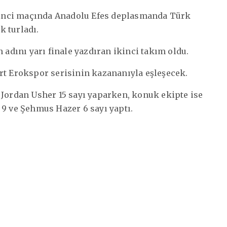
 ikinci maçında Anadolu Efes deplasmanda Türk
k turladı.
 adını yarı finale yazdıran ikinci takım oldu.
rt Erokspor serisinin kazananıyla eşleşecek.
 Jordan Usher 15 sayı yaparken, konuk ekipte ise
 9 ve Şehmus Hazer 6 sayı yaptı.