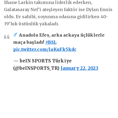
Shane Larkin takımına liderlik ederken,
Galatasaray Nef’i ateşleyen faktör ise Dylan Ennis
oldu. Ev sahibi, soyunma odasına gidilirken 40-
39’luk üstünlük yakaladı.
Anadolu Efes, arka arkaya üçlüklerle
maça başladı!
#BSL
pic.twitter.com/laKuFk5kdc
— beIN SPORTS Türkiye
(@beINSPORTS_TR)
January 22, 2023