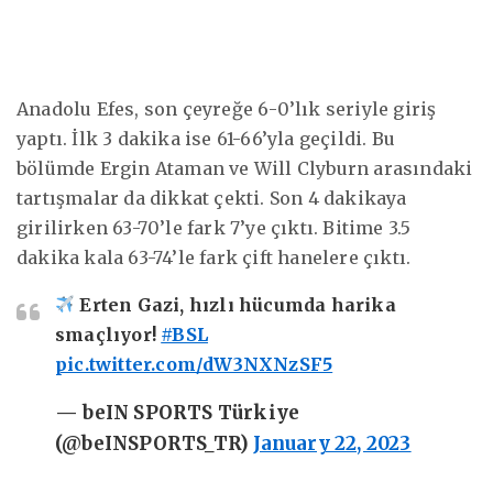
Anadolu Efes, son çeyreğe 6-0’lık seriyle giriş
yaptı. İlk 3 dakika ise 61-66’yla geçildi. Bu
bölümde Ergin Ataman ve Will Clyburn arasındaki
tartışmalar da dikkat çekti. Son 4 dakikaya
girilirken 63-70’le fark 7’ye çıktı. Bitime 3.5
dakika kala 63-74’le fark çift hanelere çıktı.
Erten Gazi, hızlı hücumda harika
smaçlıyor!
#BSL
pic.twitter.com/dW3NXNzSF5
— beIN SPORTS Türkiye
(@beINSPORTS_TR)
January 22, 2023