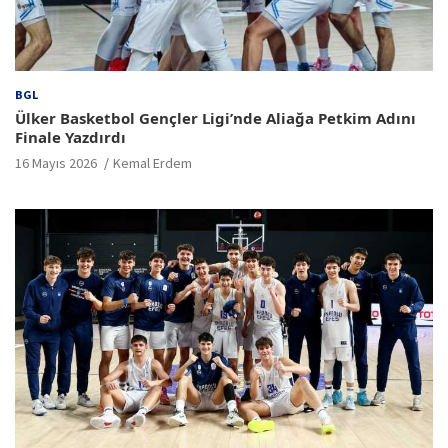
BGL
Ülker Basketbol Gençler Ligi’nde Aliağa Petkim Adını
Finale Yazdırdı
16 Mayıs 2026
Kemal Erdem