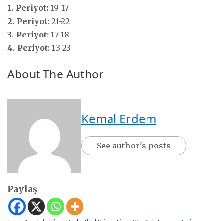
1. Periyot:
19-17
2. Periyot:
21-22
3. Periyot:
17-18
4. Periyot:
13-23
About The Author
Kemal Erdem
See author's posts
Paylaş