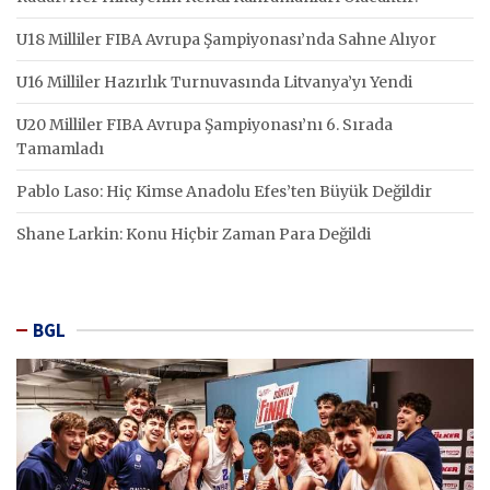
U18 Milliler FIBA Avrupa Şampiyonası’nda Sahne Alıyor
U16 Milliler Hazırlık Turnuvasında Litvanya’yı Yendi
U20 Milliler FIBA Avrupa Şampiyonası’nı 6. Sırada
Tamamladı
Pablo Laso: Hiç Kimse Anadolu Efes’ten Büyük Değildir
Shane Larkin: Konu Hiçbir Zaman Para Değildi
BGL