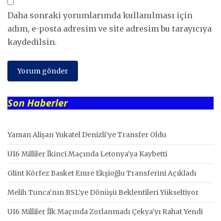
Daha sonraki yorumlarımda kullanılması için
adım, e-posta adresim ve site adresim bu tarayıcıya
kaydedilsin.
Son Haberler
Yaman Alişan Yukatel Denizli’ye Transfer Oldu
U16 Milliler İkinci Maçında Letonya’ya Kaybetti
Glint Körfez Basket Emre Ekşioğlu Transferini Açıkladı
Melih Tunca’nın BSL’ye Dönüşü Beklentileri Yükseltiyor
U16 Milliler İlk Maçında Zorlanmadı Çekya’yı Rahat Yendi