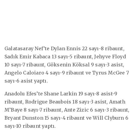
Galatasaray Nef’te Dylan Ennis 22 sayı-8 ribaunt,
Sadık Emir Kabaca 13 sayı-5 ribaunt, Jehyve Floyd
10 sayı-7 ribaunt, Göksenin Köksal 9 sayı-3 asist,
Angelo Caloiaro 4 sayı-9 ribaunt ve Tyrus McGee 7
sayı-6 asist yaptı.
Anadolu Efes’te Shane Larkin 19 sayı-8 asist-9
ribaunt, Rodrigue Beaubois 18 sayı-3 asist, Amath
M’Baye 8 sayı-7 ribaunt, Ante Zizic 6 sayı-3 ribaunt,
Bryant Dunston 15 sayı-4 ribaunt ve Will Clyburn 6
sayı-10 ribaunt yaptı.