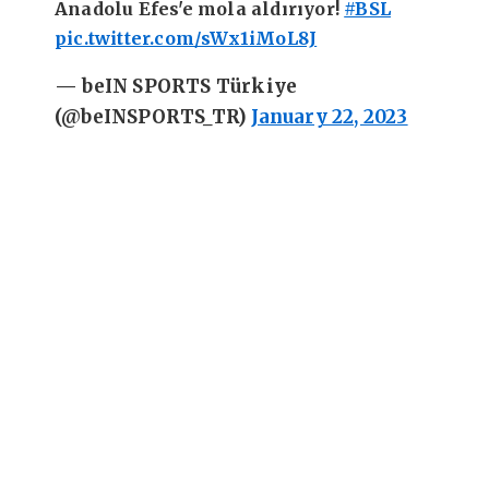
Anadolu Efes'e mola aldırıyor!
#BSL
pic.twitter.com/sWx1iMoL8J
— beIN SPORTS Türkiye
(@beINSPORTS_TR)
January 22, 2023