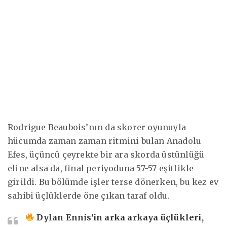
Rodrigue Beaubois’nın da skorer oyunuyla
hücumda zaman zaman ritmini bulan Anadolu
Efes, üçüncü çeyrekte bir ara skorda üstünlüğü
eline alsa da, final periyoduna 57-57 eşitlikle
girildi. Bu bölümde işler terse dönerken, bu kez ev
sahibi üçlüklerde öne çıkan taraf oldu.
Dylan Ennis'in arka arkaya üçlükleri,