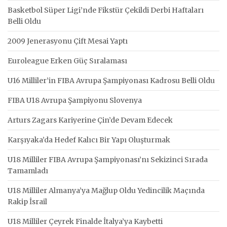
Basketbol Süper Ligi’nde Fikstür Çekildi Derbi Haftaları
Belli Oldu
2009 Jenerasyonu Çift Mesai Yaptı
Euroleague Erken Güç Sıralaması
U16 Milliler’in FIBA Avrupa Şampiyonası Kadrosu Belli Oldu
FIBA U18 Avrupa Şampiyonu Slovenya
Arturs Zagars Kariyerine Çin’de Devam Edecek
Karşıyaka’da Hedef Kalıcı Bir Yapı Oluşturmak
U18 Milliler FIBA Avrupa Şampiyonası’nı Sekizinci Sırada
Tamamladı
U18 Milliler Almanya’ya Mağlup Oldu Yedincilik Maçında
Rakip İsrail
U18 Milliler Çeyrek Finalde İtalya’ya Kaybetti