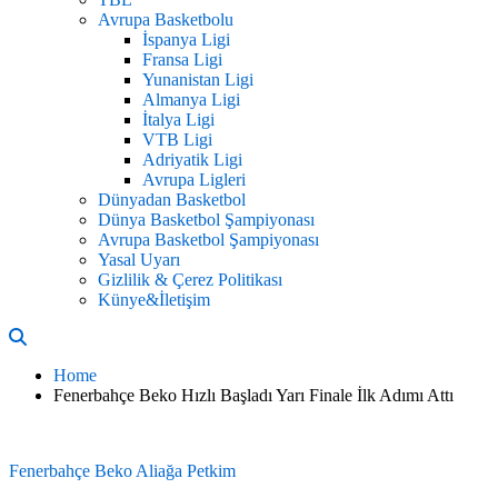
Avrupa Basketbolu
İspanya Ligi
Fransa Ligi
Yunanistan Ligi
Almanya Ligi
İtalya Ligi
VTB Ligi
Adriyatik Ligi
Avrupa Ligleri
Dünyadan Basketbol
Dünya Basketbol Şampiyonası
Avrupa Basketbol Şampiyonası
Yasal Uyarı
Gizlilik & Çerez Politikası
Künye&İletişim
Home
Fenerbahçe Beko Hızlı Başladı Yarı Finale İlk Adımı Attı
Fenerbahçe Beko
Aliağa Petkim