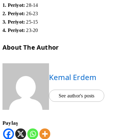
1. Periyot:
28-14
2. Periyot:
26-23
3. Periyot:
25-15
4. Periyot:
23-20
About The Author
Kemal Erdem
See author's posts
Paylaş