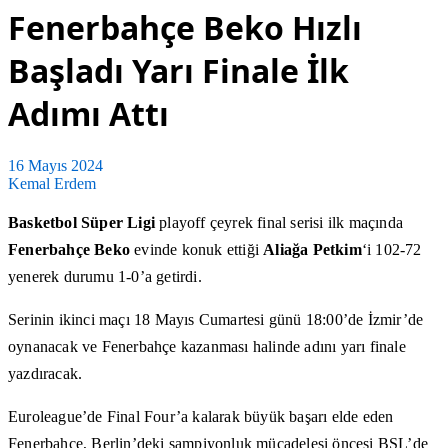
Fenerbahçe Beko Hızlı
Başladı Yarı Finale İlk
Adımı Attı
16 Mayıs 2024
Kemal Erdem
Basketbol Süper Ligi
playoff çeyrek final serisi ilk maçında
Fenerbahçe Beko
evinde konuk ettiği
Aliağa Petkim
‘i 102-72
yenerek durumu 1-0’a getirdi.
Serinin ikinci maçı 18 Mayıs Cumartesi günü 18:00’de İzmir’de
oynanacak ve Fenerbahçe kazanması halinde adını yarı finale
yazdıracak.
Euroleague’de Final Four’a kalarak büyük başarı elde eden
Fenerbahçe, Berlin’deki şampiyonluk mücadelesi öncesi BSL’de