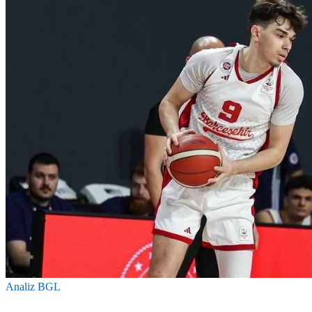
Analiz
BGL