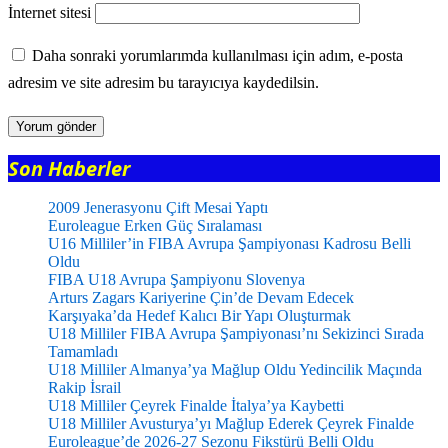
İnternet sitesi
Daha sonraki yorumlarımda kullanılması için adım, e-posta
adresim ve site adresim bu tarayıcıya kaydedilsin.
Son Haberler
2009 Jenerasyonu Çift Mesai Yaptı
Euroleague Erken Güç Sıralaması
U16 Milliler’in FIBA Avrupa Şampiyonası Kadrosu Belli
Oldu
FIBA U18 Avrupa Şampiyonu Slovenya
Arturs Zagars Kariyerine Çin’de Devam Edecek
Karşıyaka’da Hedef Kalıcı Bir Yapı Oluşturmak
U18 Milliler FIBA Avrupa Şampiyonası’nı Sekizinci Sırada
Tamamladı
U18 Milliler Almanya’ya Mağlup Oldu Yedincilik Maçında
Rakip İsrail
U18 Milliler Çeyrek Finalde İtalya’ya Kaybetti
U18 Milliler Avusturya’yı Mağlup Ederek Çeyrek Finalde
Euroleague’de 2026-27 Sezonu Fikstürü Belli Oldu