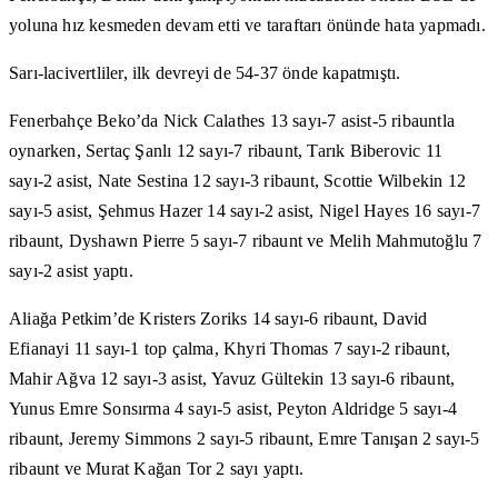
yoluna hız kesmeden devam etti ve taraftarı önünde hata yapmadı.
Sarı-lacivertliler, ilk devreyi de 54-37 önde kapatmıştı.
Fenerbahçe Beko’da Nick Calathes 13 sayı-7 asist-5 ribauntla
oynarken, Sertaç Şanlı 12 sayı-7 ribaunt, Tarık Biberovic 11
sayı-2 asist, Nate Sestina 12 sayı-3 ribaunt, Scottie Wilbekin 12
sayı-5 asist, Şehmus Hazer 14 sayı-2 asist, Nigel Hayes 16 sayı-7
ribaunt, Dyshawn Pierre 5 sayı-7 ribaunt ve Melih Mahmutoğlu 7
sayı-2 asist yaptı.
Aliağa Petkim’de Kristers Zoriks 14 sayı-6 ribaunt, David
Efianayi 11 sayı-1 top çalma, Khyri Thomas 7 sayı-2 ribaunt,
Mahir Ağva 12 sayı-3 asist, Yavuz Gültekin 13 sayı-6 ribaunt,
Yunus Emre Sonsırma 4 sayı-5 asist, Peyton Aldridge 5 sayı-4
ribaunt, Jeremy Simmons 2 sayı-5 ribaunt, Emre Tanışan 2 sayı-5
ribaunt ve Murat Kağan Tor 2 sayı yaptı.