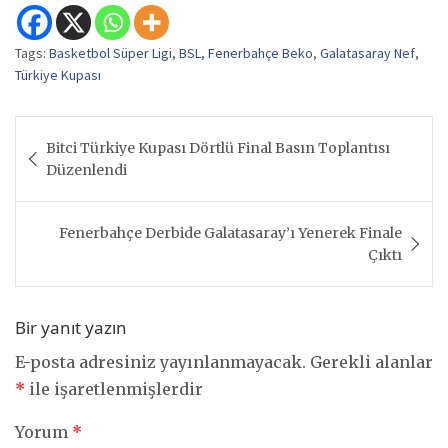
Tags:
Basketbol Süper Ligi
,
BSL
,
Fenerbahçe Beko
,
Galatasaray Nef
,
Türkiye Kupası
Yazı
Bitci Türkiye Kupası Dörtlü Final Basın Toplantısı
gezinmesi
Düzenlendi
Fenerbahçe Derbide Galatasaray’ı Yenerek Finale
Çıktı
Bir yanıt yazın
E-posta adresiniz yayınlanmayacak.
Gerekli alanlar
*
ile işaretlenmişlerdir
Yorum
*