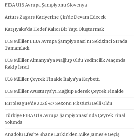
FIBA U18 Avrupa Şampiyonu Slovenya
Arturs Zagars Kariyerine Çin’de Devam Edecek
Karşıyaka’da Hedef Kalıcı Bir Yapı Oluşturmak
U18 Milliler FIBA Avrupa Şampiyonası’nı Sekizinci Sırada
Tamamladı
U18 Milliler Almanya’ya Mağlup Oldu Yedincilik Maçında
Rakip İsrail
U18 Milliler Çeyrek Finalde İtalya’ya Kaybetti
U18 Milliler Avusturya’yı Mağlup Ederek Çeyrek Finalde
Euroleague’de 2026-27 Sezonu Fikstürü Belli Oldu
Türkiye FIBA U18 Avrupa Şampiyonası’nda Çeyrek Final
Yolunda
Anadolu Efes’te Shane Larkin’den Mike James’e Geçiş