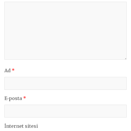
Ad
*
E-posta
*
İnternet sitesi