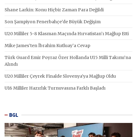
Shane Larkin: Konu Hiçbir Zaman Para Değildi
Son Şampiyon Fenerbahçe’de Büyük Değişim
U20 Milliler 5-8 Klasman Maçında Hırvatistan’ı Mağlup Etti
Mike James’ten İbrahim Kutluay’a Cevap
Türk Guard Emir Poyraz Özer Hollanda U15 Milli Takımı’na
Alındı
U20 Milliler Çeyrek Finalde Slovenya’ya Mağlup Oldu
U16 Milliler Hazırlık Turnuvasına Farklı Başladı
BGL