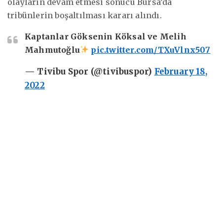
olayların devam etmesi sonucu Bursa’da
tribünlerin boşaltılması kararı alındı.
Kaptanlar Göksenin Köksal ve Melih
Mahmutoğlu
pic.twitter.com/TXuVlnx507
— Tivibu Spor (@tivibuspor)
February 18,
2022