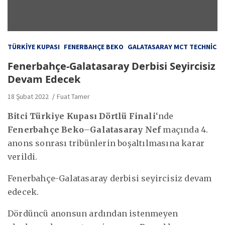
TÜRKIYE KUPASI
FENERBAHÇE BEKO
GALATASARAY MCT TECHNIC
Fenerbahçe-Galatasaray Derbisi Seyircisiz
Devam Edecek
18 Şubat 2022
Fuat Tamer
Bitci Türkiye Kupası Dörtlü Finali
‘nde
Fenerbahçe Beko
–
Galatasaray Nef
maçında 4.
anons sonrası tribünlerin boşaltılmasına karar
verildi.
Fenerbahçe-Galatasaray derbisi seyircisiz devam
edecek.
Dördüncü anonsun ardından istenmeyen