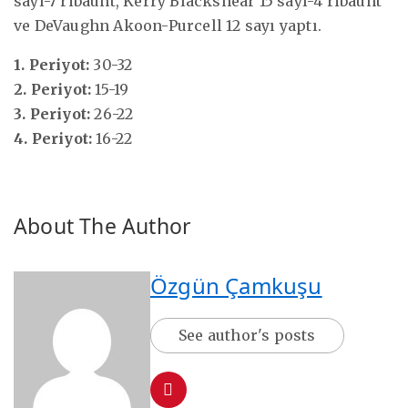
sayı-7 ribaunt, Kerry Blackshear 15 sayı-4 ribaunt
ve DeVaughn Akoon-Purcell 12 sayı yaptı.
1. Periyot:
30-32
2. Periyot:
15-19
3. Periyot:
26-22
4. Periyot:
16-22
About The Author
Özgün Çamkuşu
See author's posts