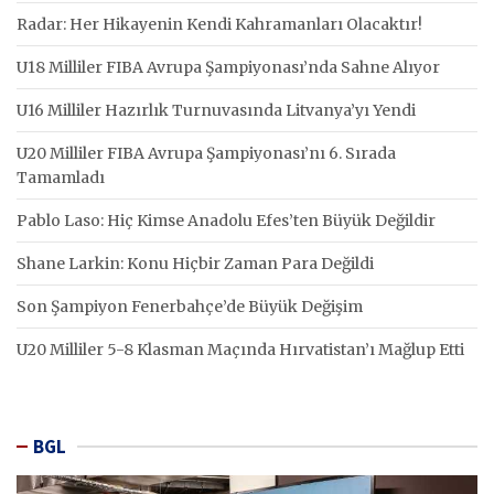
Radar: Her Hikayenin Kendi Kahramanları Olacaktır!
U18 Milliler FIBA Avrupa Şampiyonası’nda Sahne Alıyor
U16 Milliler Hazırlık Turnuvasında Litvanya’yı Yendi
U20 Milliler FIBA Avrupa Şampiyonası’nı 6. Sırada
Tamamladı
Pablo Laso: Hiç Kimse Anadolu Efes’ten Büyük Değildir
Shane Larkin: Konu Hiçbir Zaman Para Değildi
Son Şampiyon Fenerbahçe’de Büyük Değişim
U20 Milliler 5-8 Klasman Maçında Hırvatistan’ı Mağlup Etti
BGL