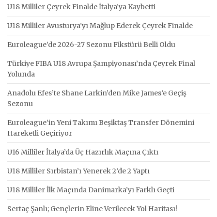
U18 Milliler Çeyrek Finalde İtalya’ya Kaybetti
U18 Milliler Avusturya’yı Mağlup Ederek Çeyrek Finalde
Euroleague’de 2026-27 Sezonu Fikstürü Belli Oldu
Türkiye FIBA U18 Avrupa Şampiyonası’nda Çeyrek Final
Yolunda
Anadolu Efes’te Shane Larkin’den Mike James’e Geçiş
Sezonu
Euroleague’in Yeni Takımı Beşiktaş Transfer Dönemini
Hareketli Geçiriyor
U16 Milliler İtalya’da Üç Hazırlık Maçına Çıktı
U18 Milliler Sırbistan’ı Yenerek 2’de 2 Yaptı
U18 Milliler İlk Maçında Danimarka’yı Farklı Geçti
Sertaç Şanlı; Gençlerin Eline Verilecek Yol Haritası!