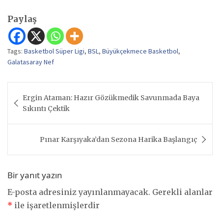
Paylaş
Tags:
Basketbol Süper Ligi
,
BSL
,
Büyükçekmece Basketbol
,
Galatasaray Nef
Yazı
Ergin Ataman: Hazır Gözükmedik Savunmada Baya
gezinmesi
Sıkıntı Çektik
Pınar Karşıyaka’dan Sezona Harika Başlangıç
Bir yanıt yazın
E-posta adresiniz yayınlanmayacak.
Gerekli alanlar
*
ile işaretlenmişlerdir