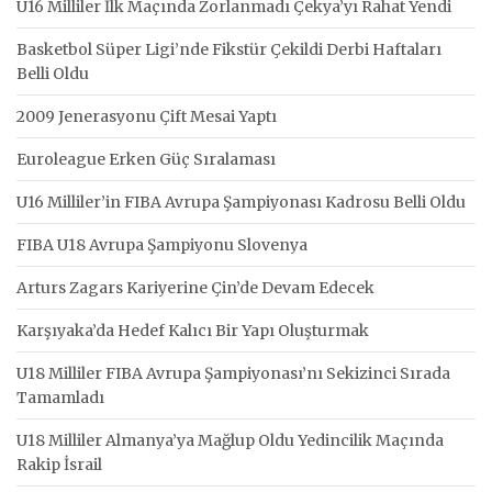
U16 Milliler İlk Maçında Zorlanmadı Çekya’yı Rahat Yendi
Basketbol Süper Ligi’nde Fikstür Çekildi Derbi Haftaları
Belli Oldu
2009 Jenerasyonu Çift Mesai Yaptı
Euroleague Erken Güç Sıralaması
U16 Milliler’in FIBA Avrupa Şampiyonası Kadrosu Belli Oldu
FIBA U18 Avrupa Şampiyonu Slovenya
Arturs Zagars Kariyerine Çin’de Devam Edecek
Karşıyaka’da Hedef Kalıcı Bir Yapı Oluşturmak
U18 Milliler FIBA Avrupa Şampiyonası’nı Sekizinci Sırada
Tamamladı
U18 Milliler Almanya’ya Mağlup Oldu Yedincilik Maçında
Rakip İsrail