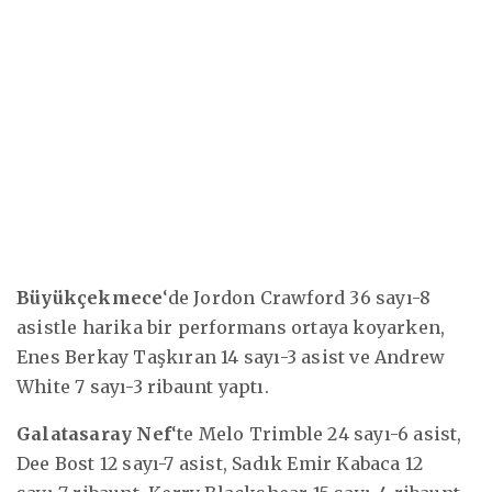
Büyükçekmece
‘de Jordon Crawford 36 sayı-8
asistle harika bir performans ortaya koyarken,
Enes Berkay Taşkıran 14 sayı-3 asist ve Andrew
White 7 sayı-3 ribaunt yaptı.
Galatasaray Nef
‘te Melo Trimble 24 sayı-6 asist,
Dee Bost 12 sayı-7 asist, Sadık Emir Kabaca 12