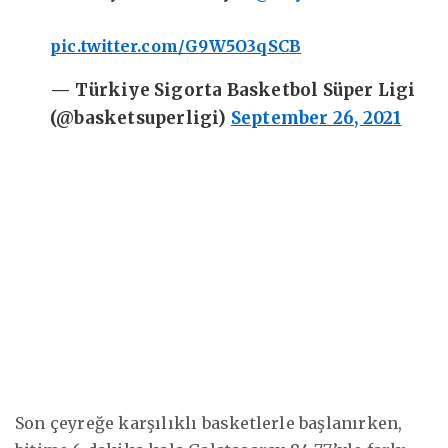
pic.twitter.com/G9W5O3qSCB
— Türkiye Sigorta Basketbol Süper Ligi
(@basketsuperligi)
September 26, 2021
Son çeyreğe karşılıklı basketlerle başlanırken,