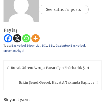
See author's posts
Paylaş
Tags:
Basketbol Süper Ligi
,
BCL
,
BSL
,
Gaziantep Basketbol
,
Metehan Akyel
Yazı
Burak Gören: Avrupa Pazarı İçin Fedekarlık Şart
gezinmesi
Erkin Şenel: Gerçek Hayat A Takımda Başlıyor
Bir yanıt yazın