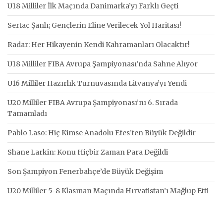
U18 Milliler İlk Maçında Danimarka’yı Farklı Geçti
Sertaç Şanlı; Gençlerin Eline Verilecek Yol Haritası!
Radar: Her Hikayenin Kendi Kahramanları Olacaktır!
U18 Milliler FIBA Avrupa Şampiyonası’nda Sahne Alıyor
U16 Milliler Hazırlık Turnuvasında Litvanya’yı Yendi
U20 Milliler FIBA Avrupa Şampiyonası’nı 6. Sırada
Tamamladı
Pablo Laso: Hiç Kimse Anadolu Efes’ten Büyük Değildir
Shane Larkin: Konu Hiçbir Zaman Para Değildi
Son Şampiyon Fenerbahçe’de Büyük Değişim
U20 Milliler 5-8 Klasman Maçında Hırvatistan’ı Mağlup Etti