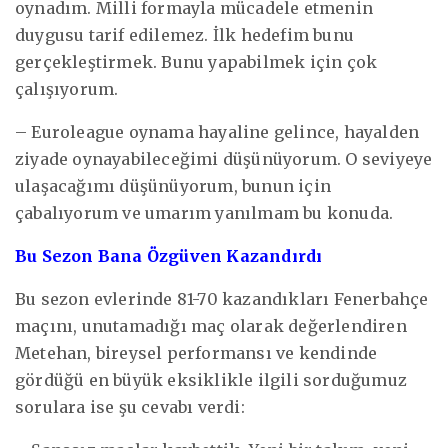
oynadım. Milli formayla mücadele etmenin
duygusu tarif edilemez. İlk hedefim bunu
gerçekleştirmek. Bunu yapabilmek için çok
çalışıyorum.
– Euroleague oynama hayaline gelince, hayalden
ziyade oynayabileceğimi düşünüyorum. O seviyeye
ulaşacağımı düşünüyorum, bunun için
çabalıyorum ve umarım yanılmam bu konuda.
Bu Sezon Bana Özgüven Kazandırdı
Bu sezon evlerinde 81-70 kazandıkları Fenerbahçe
maçını, unutamadığı maç olarak değerlendiren
Metehan, bireysel performansı ve kendinde
gördüğü en büyük eksiklikle ilgili sorduğumuz
sorulara ise şu cevabı verdi: