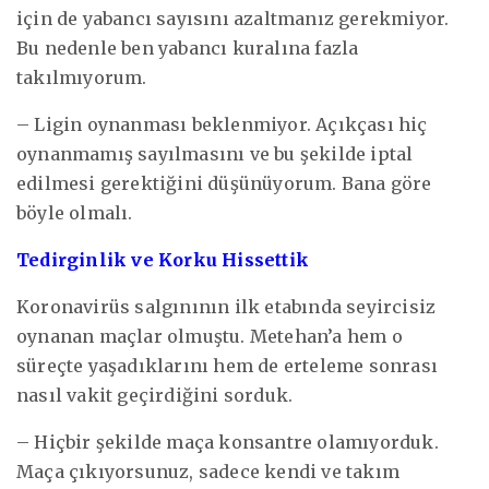
için de yabancı sayısını azaltmanız gerekmiyor.
Bu nedenle ben yabancı kuralına fazla
takılmıyorum.
– Ligin oynanması beklenmiyor. Açıkçası hiç
oynanmamış sayılmasını ve bu şekilde iptal
edilmesi gerektiğini düşünüyorum. Bana göre
böyle olmalı.
Tedirginlik ve Korku Hissettik
Koronavirüs salgınının ilk etabında seyircisiz
oynanan maçlar olmuştu. Metehan’a hem o
süreçte yaşadıklarını hem de erteleme sonrası
nasıl vakit geçirdiğini sorduk.
– Hiçbir şekilde maça konsantre olamıyorduk.
Maça çıkıyorsunuz, sadece kendi ve takım