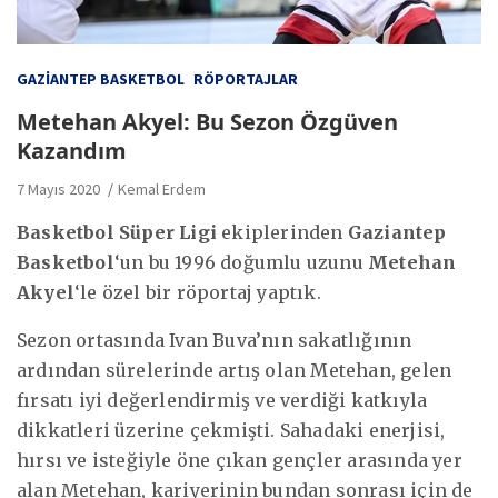
GAZIANTEP BASKETBOL
RÖPORTAJLAR
Metehan Akyel: Bu Sezon Özgüven
Kazandım
7 Mayıs 2020
Kemal Erdem
Basketbol Süper Ligi
ekiplerinden
Gaziantep
Basketbol
‘un bu 1996 doğumlu uzunu
Metehan
Akyel
‘le özel bir röportaj yaptık.
Sezon ortasında Ivan Buva’nın sakatlığının
ardından sürelerinde artış olan Metehan, gelen
fırsatı iyi değerlendirmiş ve verdiği katkıyla
dikkatleri üzerine çekmişti. Sahadaki enerjisi,
hırsı ve isteğiyle öne çıkan gençler arasında yer
alan Metehan, kariyerinin bundan sonrası için de