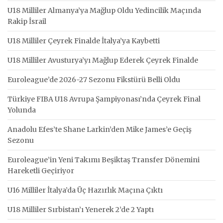
U18 Milliler Almanya’ya Mağlup Oldu Yedincilik Maçında
Rakip İsrail
U18 Milliler Çeyrek Finalde İtalya’ya Kaybetti
U18 Milliler Avusturya’yı Mağlup Ederek Çeyrek Finalde
Euroleague’de 2026-27 Sezonu Fikstürü Belli Oldu
Türkiye FIBA U18 Avrupa Şampiyonası’nda Çeyrek Final
Yolunda
Anadolu Efes’te Shane Larkin’den Mike James’e Geçiş
Sezonu
Euroleague’in Yeni Takımı Beşiktaş Transfer Dönemini
Hareketli Geçiriyor
U16 Milliler İtalya’da Üç Hazırlık Maçına Çıktı
U18 Milliler Sırbistan’ı Yenerek 2’de 2 Yaptı