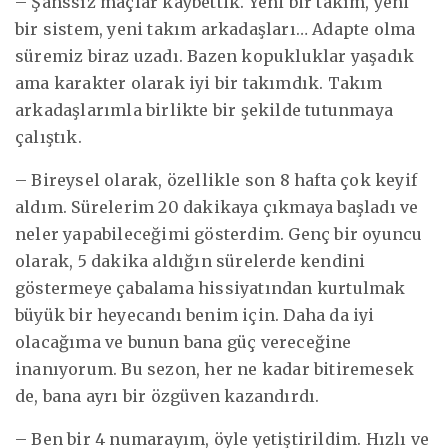
– Şanssız maçlar kaybettik. Yeni bir takım, yeni
bir sistem, yeni takım arkadaşları… Adapte olma
süremiz biraz uzadı. Bazen kopukluklar yaşadık
ama karakter olarak iyi bir takımdık. Takım
arkadaşlarımla birlikte bir şekilde tutunmaya
çalıştık.
– Bireysel olarak, özellikle son 8 hafta çok keyif
aldım. Sürelerim 20 dakikaya çıkmaya başladı ve
neler yapabileceğimi gösterdim. Genç bir oyuncu
olarak, 5 dakika aldığın sürelerde kendini
göstermeye çabalama hissiyatından kurtulmak
büyük bir heyecandı benim için. Daha da iyi
olacağıma ve bunun bana güç vereceğine
inanıyorum. Bu sezon, her ne kadar bitiremesek
de, bana ayrı bir özgüven kazandırdı.
– Ben bir 4 numarayım, öyle yetiştirildim. Hızlı ve