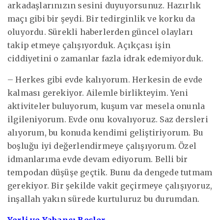
arkadaşlarınızın sesini duyuyorsunuz. Hazırlık
maçı gibi bir şeydi. Bir tedirginlik ve korku da
oluyordu. Sürekli haberlerden güncel olayları
takip etmeye çalışıyorduk. Açıkçası işin
ciddiyetini o zamanlar fazla idrak edemiyorduk.
– Herkes gibi evde kalıyorum. Herkesin de evde
kalması gerekiyor. Ailemle birlikteyim. Yeni
aktiviteler buluyorum, kuşum var mesela onunla
ilgileniyorum. Evde onu kovalıyoruz. Saz dersleri
alıyorum, bu konuda kendimi geliştiriyorum. Bu
boşluğu iyi değerlendirmeye çalışıyorum. Özel
idmanlarıma evde devam ediyorum. Belli bir
tempodan düşüşe geçtik. Bunu da dengede tutmam
gerekiyor. Bir şekilde vakit geçirmeye çalışıyoruz,
inşallah yakın sürede kurtuluruz bu durumdan.
Yerli ve Yabancı Beşler