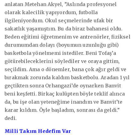
anlatan Metehan Akyel, ”Aslında profesyonel
olarak kalecilik yapıyordum, futbolla
ilgileniyordum. Okul seçmelerinde ufak bir
sakatlık yaşamıştım. Bu da biraz bahanesi oldu.
Beden eğitimi öğretmenim ve antrenörler, fiziksel
durumumdan dolayı (boyumun uzunluğu gibi)
basketbola yönelmemi istediler. Beni Tofaş’a
götürebileceklerini söylediler ve oraya gittim,
seçildim. Ama o dönemler, bana çok ağır geldi ve
bırakmak zorunda kaldım basketbolu. Aradan 1 yıl
geçtikten sonra Orhangazi’de oynarken Banvit
beni keşfetti. Birkaç kulüpten böyle teklif alınca
da, bu işe olan yeteneğime inandım ve Banvit’te
karar kıldım. Öyle başladım, sonrası da geldi.”
dedi.
Milli Takım Hedefim Var