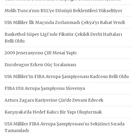
Melih Tunca’nın BSL’ye Dönüşü Beklentileri Yükseltiyor
U16 Milliler İlk Maçında Zorlanmadı Çekya’yı Rahat Yendi
Basketbol Süper Ligi’nde Fikstür Çekildi Derbi Haftaları
Belli Oldu
2009 Jenerasyonu Çift Mesai Yaptı
Euroleague Erken Güç Sıralaması
U16 Milliler’in FIBA Avrupa Şampiyonası Kadrosu Belli Oldu
FIBA U18 Avrupa Şampiyonu Slovenya
Arturs Zagars Kariyerine Çin’de Devam Edecek
Karşıyaka’da Hedef Kalıcı Bir Yapı Oluşturmak
U18 Milliler FIBA Avrupa Şampiyonası’nı Sekizinci Sırada
Tamamladı