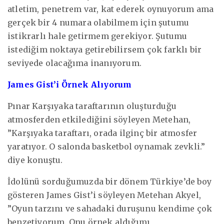
atletim, penetrem var, kat ederek oynuyorum ama
gerçek bir 4 numara olabilmem için şutumu
istikrarlı hale getirmem gerekiyor. Şutumu
istediğim noktaya getirebilirsem çok farklı bir
seviyede olacağıma inanıyorum.
James Gist’i Örnek Alıyorum
Pınar Karşıyaka taraftarının oluşturduğu
atmosferden etkilediğini söyleyen Metehan,
”Karşıyaka taraftarı, orada ilginç bir atmosfer
yaratıyor. O salonda basketbol oynamak zevkli.”
diye konuştu.
İdolünü sorduğumuzda bir dönem Türkiye’de boy
gösteren James Gist’i söyleyen Metehan Akyel,
”Oyun tarzını ve sahadaki duruşunu kendime çok
benzetiyorum. Onu örnek aldığımı