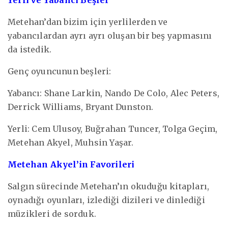
Metehan’dan bizim için yerlilerden ve
yabancılardan ayrı ayrı oluşan bir beş yapmasını
da istedik.
Genç oyuncunun beşleri:
Yabancı: Shane Larkin, Nando De Colo, Alec Peters,
Derrick Williams, Bryant Dunston.
Yerli: Cem Ulusoy, Buğrahan Tuncer, Tolga Geçim,
Metehan Akyel, Muhsin Yaşar.
Metehan Akyel’in Favorileri
Salgın sürecinde Metehan’ın okuduğu kitapları,
oynadığı oyunları, izlediği dizileri ve dinlediği
müzikleri de sorduk.