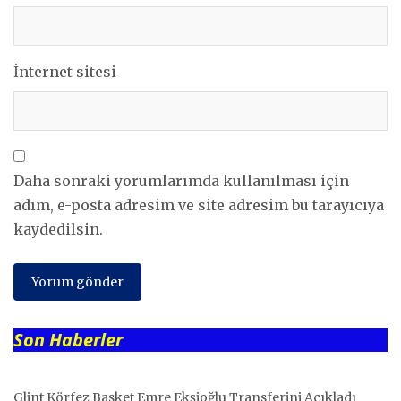
İnternet sitesi
Daha sonraki yorumlarımda kullanılması için
adım, e-posta adresim ve site adresim bu tarayıcıya
kaydedilsin.
Son Haberler
Glint Körfez Basket Emre Ekşioğlu Transferini Açıkladı