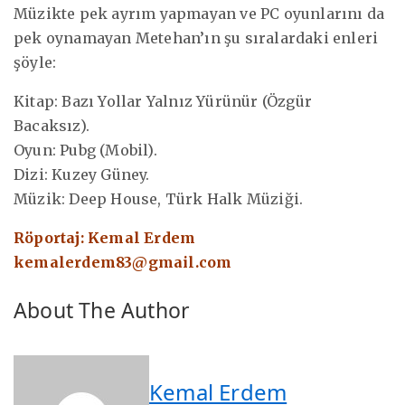
Müzikte pek ayrım yapmayan ve PC oyunlarını da
pek oynamayan Metehan’ın şu sıralardaki enleri
şöyle:
Kitap: Bazı Yollar Yalnız Yürünür (Özgür
Bacaksız).
Oyun: Pubg (Mobil).
Dizi: Kuzey Güney.
Müzik: Deep House, Türk Halk Müziği.
Röportaj: Kemal Erdem
kemalerdem83@gmail.com
About The Author
Kemal Erdem