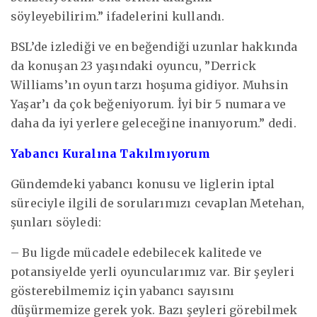
söyleyebilirim.” ifadelerini kullandı.
BSL’de izlediği ve en beğendiği uzunlar hakkında
da konuşan 23 yaşındaki oyuncu, ”Derrick
Williams’ın oyun tarzı hoşuma gidiyor. Muhsin
Yaşar’ı da çok beğeniyorum. İyi bir 5 numara ve
daha da iyi yerlere geleceğine inanıyorum.” dedi.
Yabancı Kuralına Takılmıyorum
Gündemdeki yabancı konusu ve liglerin iptal
süreciyle ilgili de sorularımızı cevaplan Metehan,
şunları söyledi:
– Bu ligde mücadele edebilecek kalitede ve
potansiyelde yerli oyuncularımız var. Bir şeyleri
gösterebilmemiz için yabancı sayısını
düşürmemize gerek yok. Bazı şeyleri görebilmek