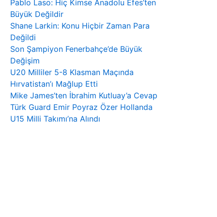
Pablo Laso: Hiç Kimse Anadolu Efes’ten
Büyük Değildir
Shane Larkin: Konu Hiçbir Zaman Para
Değildi
Son Şampiyon Fenerbahçe’de Büyük
Değişim
U20 Milliler 5-8 Klasman Maçında
Hırvatistan’ı Mağlup Etti
Mike James’ten İbrahim Kutluay’a Cevap
Türk Guard Emir Poyraz Özer Hollanda
U15 Milli Takımı’na Alındı