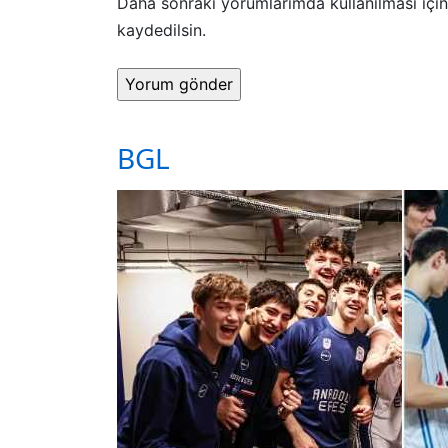
Daha sonraki yorumlarımda kullanılması için
kaydedilsin.
BGL