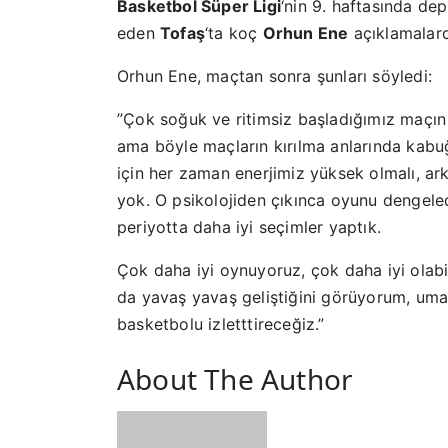
Basketbol Süper Ligi
‘nin 9. haftasında d
eden
Tofaş
‘ta koç
Orhun Ene
açıklamalar
Orhun Ene, maçtan sonra şunları söyledi:
”Çok soğuk ve ritimsiz başladığımız maçın
ama böyle maçların kırılma anlarında kabu
için her zaman enerjimiz yüksek olmalı, ark
yok. O psikolojiden çıkınca oyunu dengel
periyotta daha iyi seçimler yaptık.
Çok daha iyi oynuyoruz, çok daha iyi olabi
da yavaş yavaş geliştiğini görüyorum, uma
basketbolu izletttireceğiz.”
About The Author