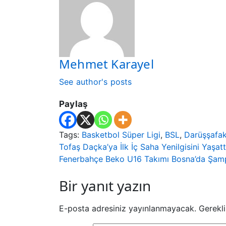
Mehmet Karayel
See author's posts
Paylaş
Tags:
Basketbol Süper Ligi
,
BSL
,
Darüşşafa
Yazı
Tofaş Daçka’ya İlk İç Saha Yenilgisini Yaşatt
Fenerbahçe Beko U16 Takımı Bosna’da Şam
gezinmesi
Bir yanıt yazın
E-posta adresiniz yayınlanmayacak.
Gerekli