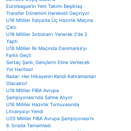
Euroleague’in Yeni Takımı Beşiktaş
Transfer Dönemini Hareketli Geçiriyor
U16 Milliler İtalya’da Üç Hazırlık Maçına
Çıktı
U18 Milliler Sırbistan’ı Yenerek 2’de 2
Yaptı
U18 Milliler İlk Maçında Danimarka’yı
Farklı Geçti
Sertaç Şanlı; Gençlerin Eline Verilecek
Yol Haritası!
Radar: Her Hikayenin Kendi Kahramanları
Olacaktır!
U18 Milliler FIBA Avrupa
Şampiyonası’nda Sahne Alıyor
U16 Milliler Hazırlık Turnuvasında
Litvanya’yı Yendi
U20 Milliler FIBA Avrupa Şampiyonası’nı
6. Sırada Tamamladı