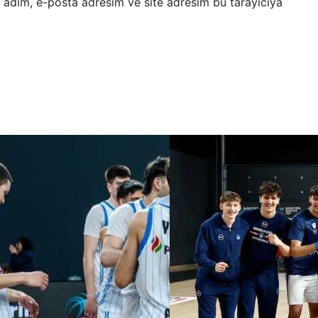
 adım, e-posta adresim ve site adresim bu tarayıcıya