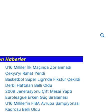
on Haberler
U16 Milliler İlk Maçında Zorlanmadı
Çekya’yı Rahat Yendi
Basketbol Süper Ligi’nde Fikstür Çekildi
Derbi Haftaları Belli Oldu
2009 Jenerasyonu Çift Mesai Yaptı
Euroleague Erken Güç Sıralaması
U16 Milliler’in FIBA Avrupa Şampiyonası
Kadrosu Belli Oldu