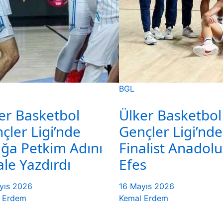
BGL
er Basketbol
Ülker Basketbol
çler Ligi’nde
Gençler Ligi’nde
ağa Petkim Adını
Finalist Anadolu
ale Yazdırdı
Efes
yıs 2026
16 Mayıs 2026
 Erdem
Kemal Erdem