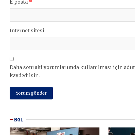
E-posta
*
İnternet sitesi
Daha sonraki yorumlarımda kullanılması için adım,
kaydedilsin.
BGL