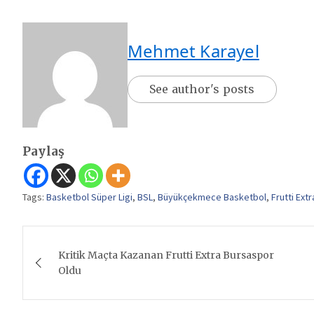
Mehmet Karayel
See author's posts
Paylaş
Tags:
Basketbol Süper Ligi
,
BSL
,
Büyükçekmece Basketbol
,
Frutti Ext
Yazı
Kritik Maçta Kazanan Frutti Extra Bursaspor
gezinmesi
Oldu