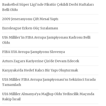
Basketbol Süper Ligi’nde Fikstür Çekildi Derbi Haftaları
Belli Oldu
2009 Jenerasyonu Çift Mesai Yaptı
Euroleague Erken Güç Sıralaması
U16 Milliler’in FIBA Avrupa Şampiyonası Kadrosu Belli
Oldu
FIBA U18 Avrupa Şampiyonu Slovenya
Arturs Zagars Kariyerine Çin’de Devam Edecek
Karşıyaka’da Hedef Kalıcı Bir Yapı Oluşturmak
U18 Milliler FIBA Avrupa Şampiyonası’nı Sekizinci Sırada
Tamamladı
U18 Milliler Almanya’ya Mağlup Oldu Yedincilik Maçında
Rakip İsrail