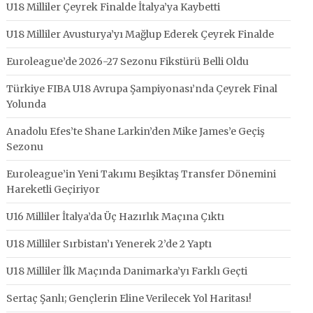
U18 Milliler Çeyrek Finalde İtalya’ya Kaybetti
U18 Milliler Avusturya’yı Mağlup Ederek Çeyrek Finalde
Euroleague’de 2026-27 Sezonu Fikstürü Belli Oldu
Türkiye FIBA U18 Avrupa Şampiyonası’nda Çeyrek Final
Yolunda
Anadolu Efes’te Shane Larkin’den Mike James’e Geçiş
Sezonu
Euroleague’in Yeni Takımı Beşiktaş Transfer Dönemini
Hareketli Geçiriyor
U16 Milliler İtalya’da Üç Hazırlık Maçına Çıktı
U18 Milliler Sırbistan’ı Yenerek 2’de 2 Yaptı
U18 Milliler İlk Maçında Danimarka’yı Farklı Geçti
Sertaç Şanlı; Gençlerin Eline Verilecek Yol Haritası!