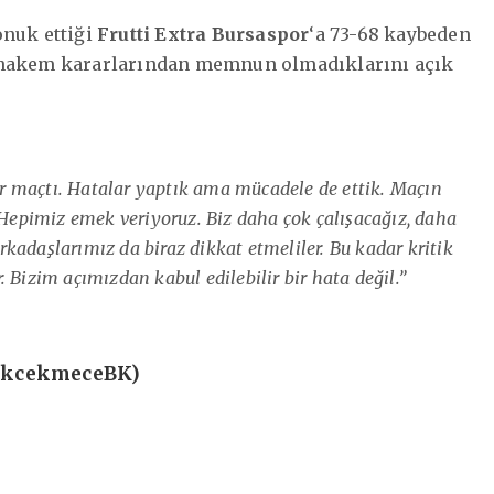
onuk ettiği
Frutti Extra Bursaspor
‘a 73-68 kaybeden
akem kararlarından memnun olmadıklarını açık
bir maçtı. Hatalar yaptık ama mücadele de ettik. Maçın
 Hepimiz emek veriyoruz. Biz daha çok çalışacağız, daha
kadaşlarımız da biraz dikkat etmeliler. Bu kadar kritik
 Bizim açımızdan kabul edilebilir bir hata değil.”
ukcekmeceBK)