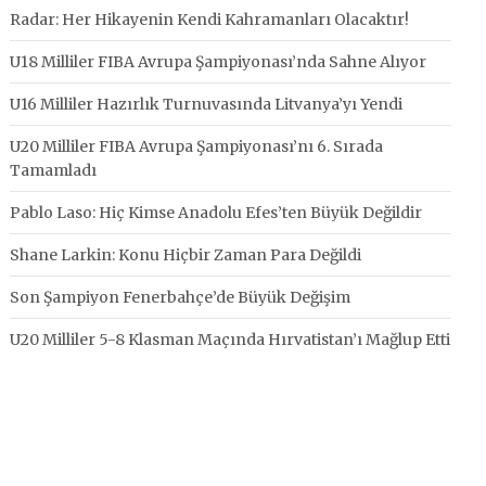
Radar: Her Hikayenin Kendi Kahramanları Olacaktır!
U18 Milliler FIBA Avrupa Şampiyonası’nda Sahne Alıyor
U16 Milliler Hazırlık Turnuvasında Litvanya’yı Yendi
U20 Milliler FIBA Avrupa Şampiyonası’nı 6. Sırada
Tamamladı
Pablo Laso: Hiç Kimse Anadolu Efes’ten Büyük Değildir
Shane Larkin: Konu Hiçbir Zaman Para Değildi
Son Şampiyon Fenerbahçe’de Büyük Değişim
U20 Milliler 5-8 Klasman Maçında Hırvatistan’ı Mağlup Etti