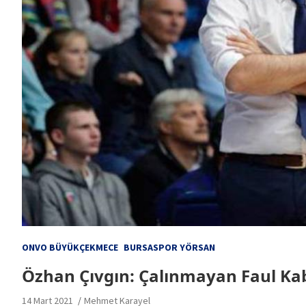
ONVO BÜYÜKÇEKMECE
BURSASPOR YÖRSAN
Özhan Çıvgın: Çalınmayan Faul Kabu
14 Mart 2021
Mehmet Karayel