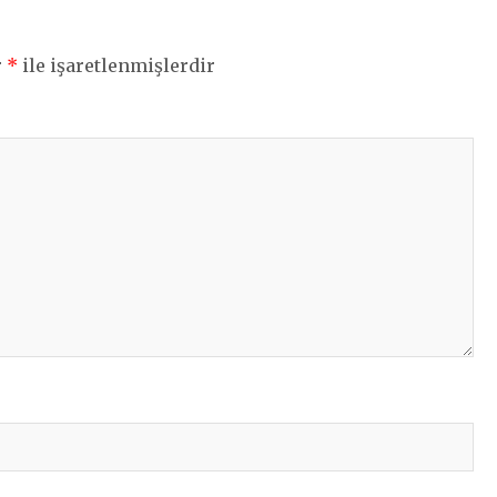
r
*
ile işaretlenmişlerdir