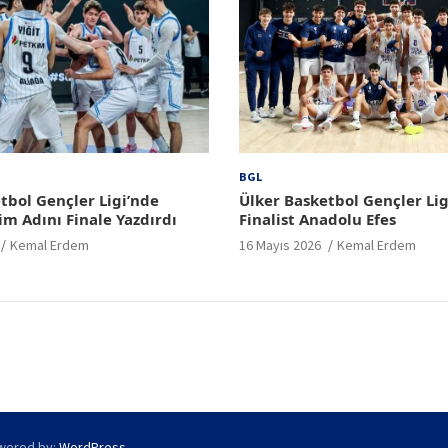
BGL
tbol Gençler Ligi’nde
Ülker Basketbol Gençler Lig
im Adını Finale Yazdırdı
Finalist Anadolu Efes
Kemal Erdem
16 Mayıs 2026
Kemal Erdem
wered by:
WordPress