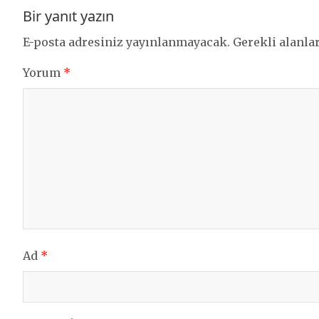
Bir yanıt yazın
E-posta adresiniz yayınlanmayacak.
Gerekli alanla
Yorum
*
Ad
*