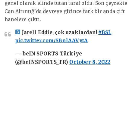
genel olarak elinde tutan taraf oldu. Son çeyrekte
Can Altıntığ’da devreye girince fark bir anda çift
hanelere çıktı.
Jarell Eddie, çok uzaklardan!
#BSL
pic.twitter.com/SBnlAAVytA
— beIN SPORTS Türkiye
(@beINSPORTS_TR)
October 8, 2022