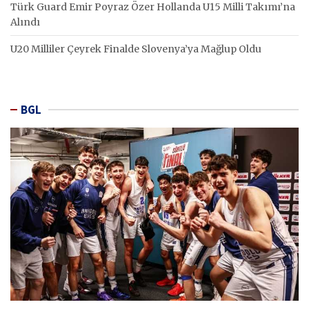
Türk Guard Emir Poyraz Özer Hollanda U15 Milli Takımı’na
Alındı
U20 Milliler Çeyrek Finalde Slovenya’ya Mağlup Oldu
BGL