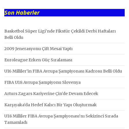
Son Haberler
Basketbol Süper Ligi’nde Fikstür Çekildi Derbi Haftaları
Belli Oldu
2009 Jenerasyonu Çift Mesai Yaptı
Euroleague Erken Güç Sıralaması
U16 Milliler’in FIBA Avrupa Şampiyonası Kadrosu Belli Oldu
FIBA U18 Avrupa Şampiyonu Slovenya
Arturs Zagars Kariyerine Çin’de Devam Edecek
Karşıyaka’da Hedef Kalıcı Bir Yapı Oluşturmak
U18 Milliler FIBA Avrupa Şampiyonası’nı Sekizinci Sırada
Tamamladı