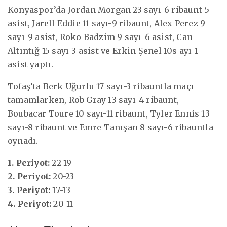
Konyaspor’da Jordan Morgan 23 sayı-6 ribaunt-5
asist, Jarell Eddie 11 sayı-9 ribaunt, Alex Perez 9
sayı-9 asist, Roko Badzim 9 sayı-6 asist, Can
Altıntığ 15 sayı-3 asist ve Erkin Şenel 10s ayı-1
asist yaptı.
Tofaş’ta Berk Uğurlu 17 sayı-3 ribauntla maçı
tamamlarken, Rob Gray 13 sayı-4 ribaunt,
Boubacar Toure 10 sayı-11 ribaunt, Tyler Ennis 13
sayı-8 ribaunt ve Emre Tanışan 8 sayı-6 ribauntla
oynadı.
1. Periyot:
22-19
2. Periyot:
20-23
3. Periyot:
17-13
4. Periyot:
20-11