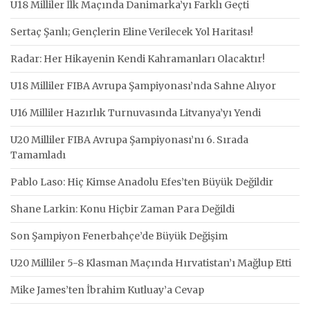
U18 Milliler İlk Maçında Danimarka’yı Farklı Geçti
Sertaç Şanlı; Gençlerin Eline Verilecek Yol Haritası!
Radar: Her Hikayenin Kendi Kahramanları Olacaktır!
U18 Milliler FIBA Avrupa Şampiyonası’nda Sahne Alıyor
U16 Milliler Hazırlık Turnuvasında Litvanya’yı Yendi
U20 Milliler FIBA Avrupa Şampiyonası’nı 6. Sırada
Tamamladı
Pablo Laso: Hiç Kimse Anadolu Efes’ten Büyük Değildir
Shane Larkin: Konu Hiçbir Zaman Para Değildi
Son Şampiyon Fenerbahçe’de Büyük Değişim
U20 Milliler 5-8 Klasman Maçında Hırvatistan’ı Mağlup Etti
Mike James’ten İbrahim Kutluay’a Cevap