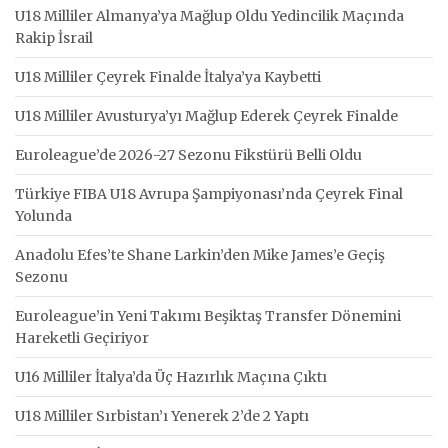
U18 Milliler Almanya’ya Mağlup Oldu Yedincilik Maçında
Rakip İsrail
U18 Milliler Çeyrek Finalde İtalya’ya Kaybetti
U18 Milliler Avusturya’yı Mağlup Ederek Çeyrek Finalde
Euroleague’de 2026-27 Sezonu Fikstürü Belli Oldu
Türkiye FIBA U18 Avrupa Şampiyonası’nda Çeyrek Final
Yolunda
Anadolu Efes’te Shane Larkin’den Mike James’e Geçiş
Sezonu
Euroleague’in Yeni Takımı Beşiktaş Transfer Dönemini
Hareketli Geçiriyor
U16 Milliler İtalya’da Üç Hazırlık Maçına Çıktı
U18 Milliler Sırbistan’ı Yenerek 2’de 2 Yaptı