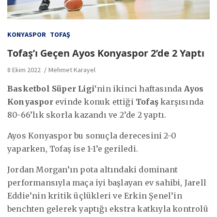
KONYASPOR
TOFAŞ
Tofaş’ı Geçen Ayos Konyaspor 2’de 2 Yaptı
8 Ekim 2022
Mehmet Karayel
Basketbol Süper Ligi
‘nin ikinci haftasında
Ayos
Konyaspor
evinde konuk ettiği
Tofaş
karşısında
80-66’lık skorla kazandı ve 2’de 2 yaptı.
Ayos Konyaspor bu sonuçla derecesini 2-0
yaparken, Tofaş ise 1-1’e geriledi.
Jordan Morgan’ın pota altındaki dominant
performansıyla maça iyi başlayan ev sahibi, Jarell
Eddie’nin kritik üçlükleri ve Erkin Şenel’in
benchten gelerek yaptığı ekstra katkıyla kontrolü