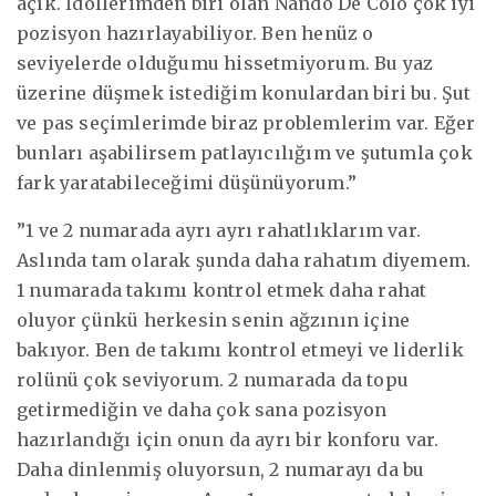
açık. İdollerimden biri olan Nando De Colo çok iyi
pozisyon hazırlayabiliyor. Ben henüz o
seviyelerde olduğumu hissetmiyorum. Bu yaz
üzerine düşmek istediğim konulardan biri bu. Şut
ve pas seçimlerimde biraz problemlerim var. Eğer
bunları aşabilirsem patlayıcılığım ve şutumla çok
fark yaratabileceğimi düşünüyorum.”
”1 ve 2 numarada ayrı ayrı rahatlıklarım var.
Aslında tam olarak şunda daha rahatım diyemem.
1 numarada takımı kontrol etmek daha rahat
oluyor çünkü herkesin senin ağzının içine
bakıyor. Ben de takımı kontrol etmeyi ve liderlik
rolünü çok seviyorum. 2 numarada da topu
getirmediğin ve daha çok sana pozisyon
hazırlandığı için onun da ayrı bir konforu var.
Daha dinlenmiş oluyorsun, 2 numarayı da bu