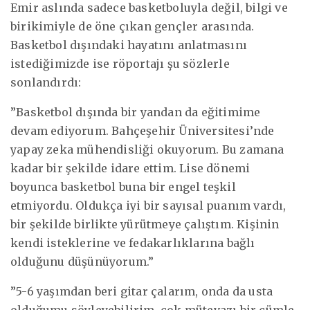
Emir aslında sadece basketboluyla değil, bilgi ve
birikimiyle de öne çıkan gençler arasında.
Basketbol dışındaki hayatını anlatmasını
istediğimizde ise röportajı şu sözlerle
sonlandırdı:
”Basketbol dışında bir yandan da eğitimime
devam ediyorum. Bahçeşehir Üniversitesi’nde
yapay zeka mühendisliği okuyorum. Bu zamana
kadar bir şekilde idare ettim. Lise dönemi
boyunca basketbol buna bir engel teşkil
etmiyordu. Oldukça iyi bir sayısal puanım vardı,
bir şekilde birlikte yürütmeye çalıştım. Kişinin
kendi isteklerine ve fedakarlıklarına bağlı
olduğunu düşünüyorum.”
”5-6 yaşımdan beri gitar çalarım, onda da usta
olduğumu söyleyebilirim, çok mütevazı bir cümle