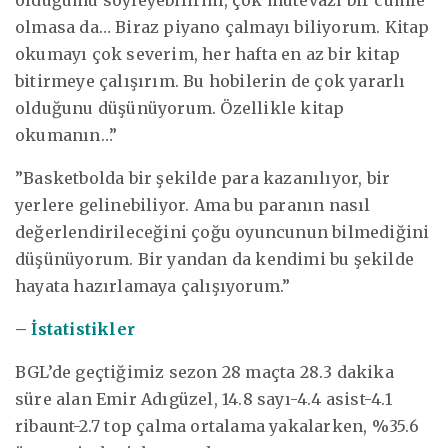
olmasa da… Biraz piyano çalmayı biliyorum. Kitap
okumayı çok severim, her hafta en az bir kitap
bitirmeye çalışırım. Bu hobilerin de çok yararlı
olduğunu düşünüyorum. Özellikle kitap
okumanın…”
”Basketbolda bir şekilde para kazanılıyor, bir
yerlere gelinebiliyor. Ama bu paranın nasıl
değerlendirileceğini çoğu oyuncunun bilmediğini
düşünüyorum. Bir yandan da kendimi bu şekilde
hayata hazırlamaya çalışıyorum.”
– İstatistikler
BGL’de geçtiğimiz sezon 28 maçta 28.3 dakika
süre alan Emir Adıgüzel, 14.8 sayı-4.4 asist-4.1
ribaunt-2.7 top çalma ortalama yakalarken, %35.6