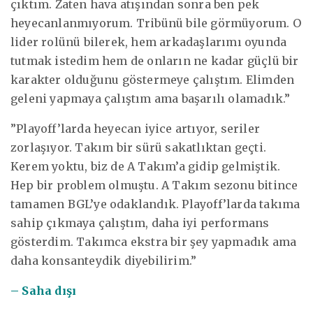
çıktım. Zaten hava atışından sonra ben pek
heyecanlanmıyorum. Tribünü bile görmüyorum. O
lider rolünü bilerek, hem arkadaşlarımı oyunda
tutmak istedim hem de onların ne kadar güçlü bir
karakter olduğunu göstermeye çalıştım. Elimden
geleni yapmaya çalıştım ama başarılı olamadık.”
”Playoff’larda heyecan iyice artıyor, seriler
zorlaşıyor. Takım bir sürü sakatlıktan geçti.
Kerem yoktu, biz de A Takım’a gidip gelmiştik.
Hep bir problem olmuştu. A Takım sezonu bitince
tamamen BGL’ye odaklandık. Playoff’larda takıma
sahip çıkmaya çalıştım, daha iyi performans
gösterdim. Takımca ekstra bir şey yapmadık ama
daha konsanteydik diyebilirim.”
– Saha dışı