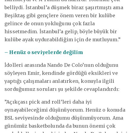
belliydi. İstanbul’a düşmek biraz şaşırtmıştı ama
Beşiktaş gibi gençlere önem veren bir kulübe
gelince de onun yokluğunu çok fazla
hissetmedim. İstanbul’a gelip, böyle büyük bir
kulübe ayak uydurabildiğim için de mutluyum.”
– Henüz o seviyelerde değilim
İdolleri arasında Nando De Colo’nun olduğunu
söyleyen Emir, kendinde gördüğü eksikleri ve
yaptığı çalışmaları anlatırken, konuyla ilgili
sorduğumuz soruları şu şekilde cevaplandırdı:
”Açıkçası pick and roll’leri daha iyi
oynayabileceğimi düşünüyorum. Henüz o konuda
BSL seviyesinde olduğumu düşünmüyorum. Ama
günümüz basketbolunda da bunun önemi çok