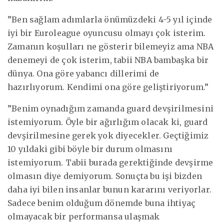
”Ben sağlam adımlarla önümüzdeki 4-5 yıl içinde
iyi bir Euroleague oyuncusu olmayı çok isterim.
Zamanın koşulları ne gösterir bilemeyiz ama NBA
denemeyi de çok isterim, tabii NBA bambaşka bir
dünya. Ona göre yabancı dillerimi de
hazırlıyorum. Kendimi ona göre geliştiriyorum.”
”Benim oynadığım zamanda guard devşirilmesini
istemiyorum. Öyle bir ağırlığım olacak ki, guard
devşirilmesine gerek yok diyecekler. Geçtiğimiz
10 yıldaki gibi böyle bir durum olmasını
istemiyorum. Tabii burada gerektiğinde devşirme
olmasın diye demiyorum. Sonuçta bu işi bizden
daha iyi bilen insanlar bunun kararını veriyorlar.
Sadece benim olduğum dönemde buna ihtiyaç
olmayacak bir performansa ulaşmak