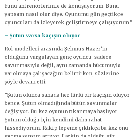
bunu antrenörlerimle de konuşuyorum. Bunu
yapsam nasıl olur diye. Oyunumu gün geçtikçe
oyuncuları da izleyerek geliştirmeye çalışıyorum.”
– Şutun varsa kaçışın oluyor
Rol modelleri arasında Şehmus Hazer’in
olduğunu vurgulayan genç oyuncu, sadece
savunmasıyla değil, aynı zamanda hücumuyla
varolmaya çalışacağını belirtirken, sözlerine
şöyle devam etti:
”Şutun olunca sahada her türlü bir kaçışın oluyor
bence. Şutun olmadığında bütün savunmalar
değişiyor. Bu kez oyunun tıkanmaya başlıyor.
Şutum olduğu için kendimi daha rahat
hissediyorum. Rakip tepeme çıktıkça bu kez onu
geçme şansım artıyor. Larkin de olduğu gibi,