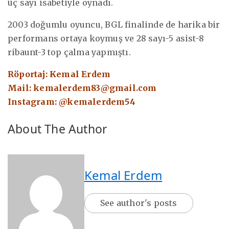
üç sayı isabetiyle oynadı.
2003 doğumlu oyuncu, BGL finalinde de harika bir
performans ortaya koymuş ve 28 sayı-5 asist-8
ribaunt-3 top çalma yapmıştı.
Röportaj: Kemal Erdem
Mail:
kemalerdem83@gmail.com
Instagram: @kemalerdem54
About The Author
Kemal Erdem
See author's posts