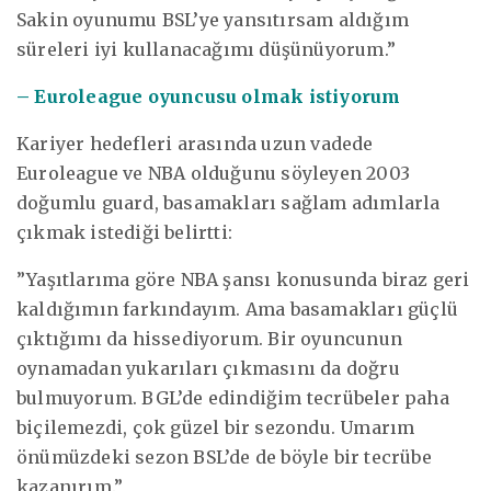
Sakin oyunumu BSL’ye yansıtırsam aldığım
süreleri iyi kullanacağımı düşünüyorum.”
– Euroleague oyuncusu olmak istiyorum
Kariyer hedefleri arasında uzun vadede
Euroleague ve NBA olduğunu söyleyen 2003
doğumlu guard, basamakları sağlam adımlarla
çıkmak istediği belirtti:
”Yaşıtlarıma göre NBA şansı konusunda biraz geri
kaldığımın farkındayım. Ama basamakları güçlü
çıktığımı da hissediyorum. Bir oyuncunun
oynamadan yukarıları çıkmasını da doğru
bulmuyorum. BGL’de edindiğim tecrübeler paha
biçilemezdi, çok güzel bir sezondu. Umarım
önümüzdeki sezon BSL’de de böyle bir tecrübe
kazanırım.”