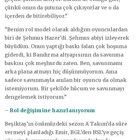
çünkü onun da şutuna çok çıkıyorlar ve o da
içerden de bitirebiliyor.”
”Benim rol model olarak aldığım oyunculardan
biri de Şehmus Hazer’di. Şehmus abiyi izleyerek
büyüdüm. Onun yaptığı baskı falan çok hoşuma
giderdi, ki Bandırma altyapısının da savunma
baskısı çok meşhurdu zaten. Ben, savunmamı
arka plana atmayı hiç düşünmüyorum. Ama
sadece savunmayla anılan bir oyuncu da olmak
istemiyorum. Bir şekilde hücum ve savunmayı
dengelemek istiyorum.”
– Rol değişimine hazırlanıyorum
Beşiktaş’ın önümüzdeki sezon A Takım’da süre
vermeyi planladığı Emir, BGL’den BSL’ye geçiş