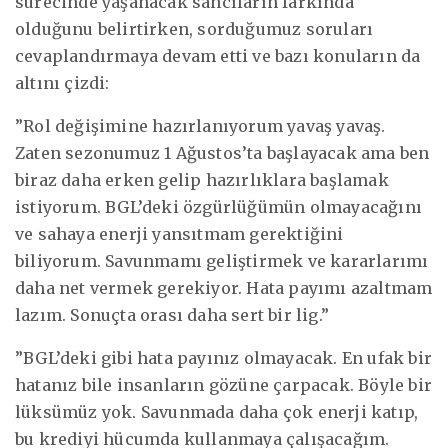
sürecinde yaşanacak sancıların farkında
olduğunu belirtirken, sorduğumuz soruları
cevaplandırmaya devam etti ve bazı konuların da
altını çizdi:
”Rol değişimine hazırlanıyorum yavaş yavaş.
Zaten sezonumuz 1 Ağustos’ta başlayacak ama ben
biraz daha erken gelip hazırlıklara başlamak
istiyorum. BGL’deki özgürlüğümün olmayacağını
ve sahaya enerji yansıtmam gerektiğini
biliyorum. Savunmamı geliştirmek ve kararlarımı
daha net vermek gerekiyor. Hata payımı azaltmam
lazım. Sonuçta orası daha sert bir lig.”
”BGL’deki gibi hata payınız olmayacak. En ufak bir
hatanız bile insanların gözüne çarpacak. Böyle bir
lüksümüz yok. Savunmada daha çok enerji katıp,
bu krediyi hücumda kullanmaya çalışacağım.