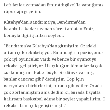
Lafı fazla uzatmadan Emir Adıgüzel’le yaptığımız
röportaja geçelim:
Kütahya’dan Bandırma’ya, Bandırma’dan
İstanbul’a kadar uzanan süreci anlatan Emir,
konuyla ilgili şunları söyledi:
”Bandırma’ya Kütahya’dan gitmiştim. Oradaki
ortam çok rekabetçiydi. Bulunduğum pozisyonda
çok iyi oyuncular vardı ve bence bir oyuncuyu
rekabet geliştiriyor. İlk çıktığım idmanlarda çok
zorlanmıştım. Hatta ‘böyle bir dünya varmış,
bunlar canavar gibi’ demiştim. Top için
ısırıyolardı birbirlerini, pirana gibiydiler. Orada
çok zorlanmıştım ama dedim ki, burada hayatta
kalırsam basketbol adına bir şeyler yapabilirim. O
rekabet beni çok geliştirmişti.”