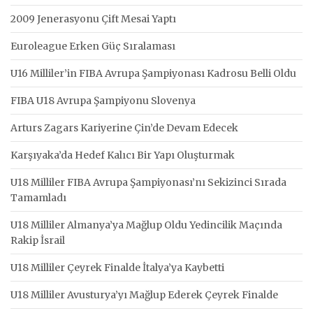
2009 Jenerasyonu Çift Mesai Yaptı
Euroleague Erken Güç Sıralaması
U16 Milliler’in FIBA Avrupa Şampiyonası Kadrosu Belli Oldu
FIBA U18 Avrupa Şampiyonu Slovenya
Arturs Zagars Kariyerine Çin’de Devam Edecek
Karşıyaka’da Hedef Kalıcı Bir Yapı Oluşturmak
U18 Milliler FIBA Avrupa Şampiyonası’nı Sekizinci Sırada
Tamamladı
U18 Milliler Almanya’ya Mağlup Oldu Yedincilik Maçında
Rakip İsrail
U18 Milliler Çeyrek Finalde İtalya’ya Kaybetti
U18 Milliler Avusturya’yı Mağlup Ederek Çeyrek Finalde