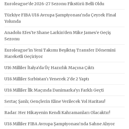
Euroleague’de 2026-27 Sezonu Fikstürü Belli Oldu
Türkiye FIBA U18 Avrupa Şampiyonası’nda Çeyrek Final
Yolunda
Anadolu Efes’te Shane Larkin’den Mike James’e Geçiş
Sezonu
Euroleague’in Yeni Takımı Beşiktaş Transfer Dönemini
Hareketli Geçiriyor
U16 Milliler İtalya’da Üç Hazırlık Maçına Çıktı
U18 Milliler Sırbistan’ı Yenerek 2’de 2 Yaptı
U18 Milliler İlk Maçında Danimarka’yı Farklı Geçti
Sertaç Şanlı; Gençlerin Eline Verilecek Yol Haritası!
Radar: Her Hikayenin Kendi Kahramanları Olacaktır!
U18 Milliler FIBA Avrupa Şampiyonası’nda Sahne Alıyor