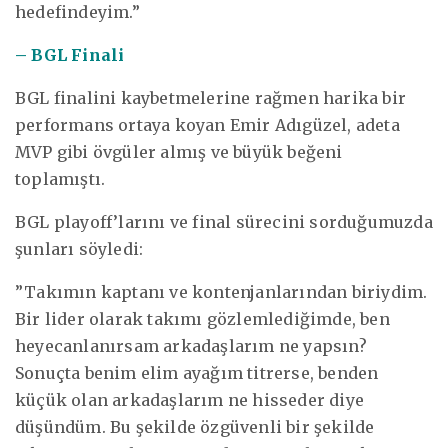
hedefindeyim.”
– BGL Finali
BGL finalini kaybetmelerine rağmen harika bir
performans ortaya koyan Emir Adıgüzel, adeta
MVP gibi övgüler almış ve büyük beğeni
toplamıştı.
BGL playoff’larını ve final sürecini sorduğumuzda
şunları söyledi:
”Takımın kaptanı ve kontenjanlarından biriydim.
Bir lider olarak takımı gözlemlediğimde, ben
heyecanlanırsam arkadaşlarım ne yapsın?
Sonuçta benim elim ayağım titrerse, benden
küçük olan arkadaşlarım ne hisseder diye
düşündüm. Bu şekilde özgüvenli bir şekilde