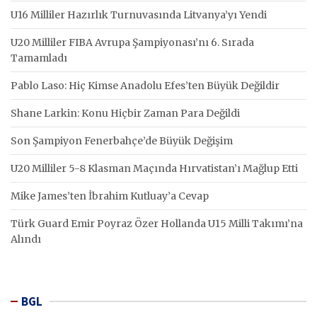
U16 Milliler Hazırlık Turnuvasında Litvanya’yı Yendi
U20 Milliler FIBA Avrupa Şampiyonası’nı 6. Sırada
Tamamladı
Pablo Laso: Hiç Kimse Anadolu Efes’ten Büyük Değildir
Shane Larkin: Konu Hiçbir Zaman Para Değildi
Son Şampiyon Fenerbahçe’de Büyük Değişim
U20 Milliler 5-8 Klasman Maçında Hırvatistan’ı Mağlup Etti
Mike James’ten İbrahim Kutluay’a Cevap
Türk Guard Emir Poyraz Özer Hollanda U15 Milli Takımı’na
Alındı
BGL