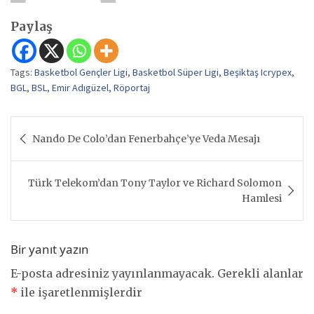
Paylaş
Tags:
Basketbol Gençler Ligi
,
Basketbol Süper Ligi
,
Beşiktaş Icrypex
,
BGL
,
BSL
,
Emir Adıgüzel
,
Röportaj
Yazı
Nando De Colo’dan Fenerbahçe’ye Veda Mesajı
gezinmesi
Türk Telekom’dan Tony Taylor ve Richard Solomon
Hamlesi
Bir yanıt yazın
E-posta adresiniz yayınlanmayacak.
Gerekli alanlar
*
ile işaretlenmişlerdir