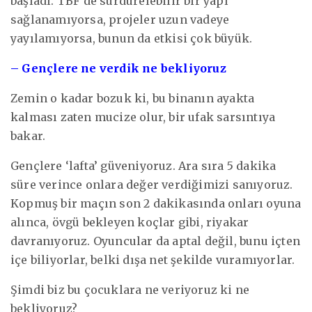
başladı. TBF’de sürdürelebilir bir yapı
sağlanamıyorsa, projeler uzun vadeye
yayılamıyorsa, bunun da etkisi çok büyük.
– Gençlere ne verdik ne bekliyoruz
Zemin o kadar bozuk ki, bu binanın ayakta
kalması zaten mucize olur, bir ufak sarsıntıya
bakar.
Gençlere ‘lafta’ güveniyoruz. Ara sıra 5 dakika
süre verince onlara değer verdiğimizi sanıyoruz.
Kopmuş bir maçın son 2 dakikasında onları oyuna
alınca, övgü bekleyen koçlar gibi, riyakar
davranıyoruz. Oyuncular da aptal değil, bunu içten
içe biliyorlar, belki dışa net şekilde vuramıyorlar.
Şimdi biz bu çocuklara ne veriyoruz ki ne
bekliyoruz?