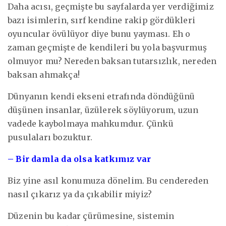
Daha acısı, geçmişte bu sayfalarda yer verdiğimiz
bazı isimlerin, sırf kendine rakip gördükleri
oyuncular övülüyor diye bunu yayması. Eh o
zaman geçmişte de kendileri bu yola başvurmuş
olmuyor mu? Nereden baksan tutarsızlık, nereden
baksan ahmakça!
Dünyanın kendi ekseni etrafında döndüğünü
düşünen insanlar, üzülerek söylüyorum, uzun
vadede kaybolmaya mahkumdur. Çünkü
pusulaları bozuktur.
– Bir damla da olsa katkımız var
Biz yine asıl konumuza dönelim. Bu cendereden
nasıl çıkarız ya da çıkabilir miyiz?
Düzenin bu kadar çürümesine, sistemin