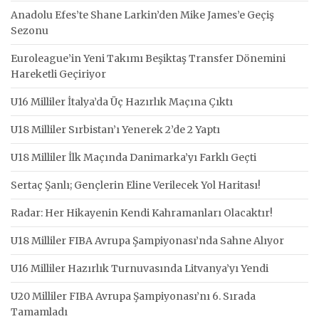
Anadolu Efes’te Shane Larkin’den Mike James’e Geçiş
Sezonu
Euroleague’in Yeni Takımı Beşiktaş Transfer Dönemini
Hareketli Geçiriyor
U16 Milliler İtalya’da Üç Hazırlık Maçına Çıktı
U18 Milliler Sırbistan’ı Yenerek 2’de 2 Yaptı
U18 Milliler İlk Maçında Danimarka’yı Farklı Geçti
Sertaç Şanlı; Gençlerin Eline Verilecek Yol Haritası!
Radar: Her Hikayenin Kendi Kahramanları Olacaktır!
U18 Milliler FIBA Avrupa Şampiyonası’nda Sahne Alıyor
U16 Milliler Hazırlık Turnuvasında Litvanya’yı Yendi
U20 Milliler FIBA Avrupa Şampiyonası’nı 6. Sırada
Tamamladı