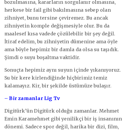
bozulmasına, kararların sorgulanır olmasına,
herkese bir fail gibi bakılmasına sebep olan
zihniyet, bunu tersine çeviremez. Bu ancak
zihniyetin komple değişmesiyle olur. Bu da
maalesef kısa vadede çözülebilir bir şey değil.
İtiraf edelim, bu zihniyetin dümenine ama öyle
ama böyle hepimiz bir damla da olsa su taşıdık.
Şimdi o suyu boşaltma vaktidir.
Sonuçta hepimiz aynı suyun içinde yıkanıyoruz.
Su bir kere kirlendiğinde hiçbirimiz temiz
kalamayız. Kir, bir şekilde üstümüze bulaşır.
– Bir zamanlar Lig Tv
Digitürk’ün Digitürk olduğu zamanlar. Mehmet
Emin Karamehmet gibi yenilikçi bir iş insanının
dönemi. Sadece spor değil, harika bir dizi, film,