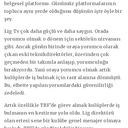
belgesel platformu. Günümüz platformalarının
topluca aynı yerde olduğunu düşünün işte öyle bir
şey.
Lig Tv çok daha güçlü ve daha saygın. Orada
yorumcu olmak o dönem için sektörün nirvanası
gibi. Ancak günün birinde oraya yorumcu olarak
çıkan eski teknikdirektörler, üzerinden çok
geçmeden bir takımla anlaşıp, yorumculuğu
bırakıyordu. Yani oraya yorumcu olmak artık
kulüplerde iş bulmak için rant alanına dönmüştü.
Bu, elbette yapılan yorumlardaki güvenilirliği
zedeledi.
Artık özellikle TBF’de görev almak kulüplerde iş
bulmanın en kestirme yolu oldu. Lig direktörü
olan ertesi sene bir kulübe genel menajer olmaya