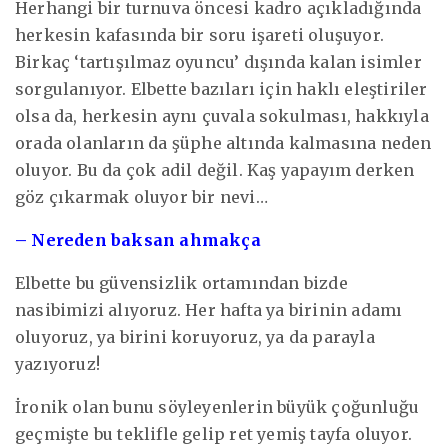
Herhangi bir turnuva öncesi kadro açıkladığında
herkesin kafasında bir soru işareti oluşuyor.
Birkaç ‘tartışılmaz oyuncu’ dışında kalan isimler
sorgulanıyor. Elbette bazıları için haklı eleştiriler
olsa da, herkesin aynı çuvala sokulması, hakkıyla
orada olanların da şüphe altında kalmasına neden
oluyor. Bu da çok adil değil. Kaş yapayım derken
göz çıkarmak oluyor bir nevi…
– Nereden baksan ahmakça
Elbette bu güvensizlik ortamından bizde
nasibimizi alıyoruz. Her hafta ya birinin adamı
oluyoruz, ya birini koruyoruz, ya da parayla
yazıyoruz!
İronik olan bunu söyleyenlerin büyük çoğunluğu
geçmişte bu teklifle gelip ret yemiş tayfa oluyor.