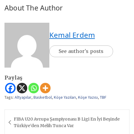
About The Author
Kemal Erdem
See author's posts
Paylaş
Tags:
Altyapılar
,
Basketbol
,
Köşe Yazıları
,
Köşe Yazısı
,
TBF
Yazı
FIBA U20 Avrupa Şampiyonası B Ligi En İyi Beşinde
gezinmesi
Türkiye’den Melih Tunca Var