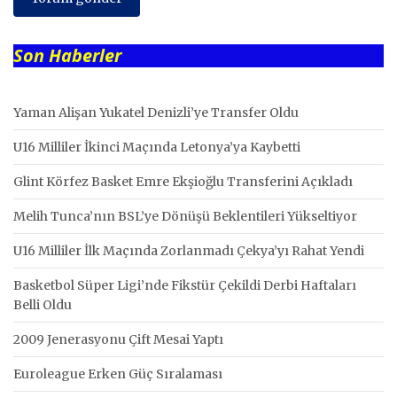
Son Haberler
Yaman Alişan Yukatel Denizli’ye Transfer Oldu
U16 Milliler İkinci Maçında Letonya’ya Kaybetti
Glint Körfez Basket Emre Ekşioğlu Transferini Açıkladı
Melih Tunca’nın BSL’ye Dönüşü Beklentileri Yükseltiyor
U16 Milliler İlk Maçında Zorlanmadı Çekya’yı Rahat Yendi
Basketbol Süper Ligi’nde Fikstür Çekildi Derbi Haftaları
Belli Oldu
2009 Jenerasyonu Çift Mesai Yaptı
Euroleague Erken Güç Sıralaması