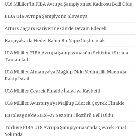
U16 Milliler’in FIBA Avrupa Şampiyonası Kadrosu Belli Oldu
FIBA U18 Avrupa Şampiyonu Slovenya
Arturs Zagars Kariyerine Çin’de Devam Edecek
Karşıyaka’da Hedef Kalıcı Bir Yapı Oluşturmak
U18 Milliler FIBA Avrupa Şampiyonası’nı Sekizinci Sırada
Tamamladı
U18 Milliler Almanya’ya Mağlup Oldu Yedincilik Maçında
Rakip İsrail
U18 Milliler Çeyrek Finalde İtalya’ya Kaybetti
U18 Milliler Avusturya’yı Mağlup Ederek Çeyrek Finalde
Euroleague’de 2026-27 Sezonu Fikstürü Belli Oldu
Türkiye FIBA U18 Avrupa Şampiyonası’nda Çeyrek Final
Yolunda