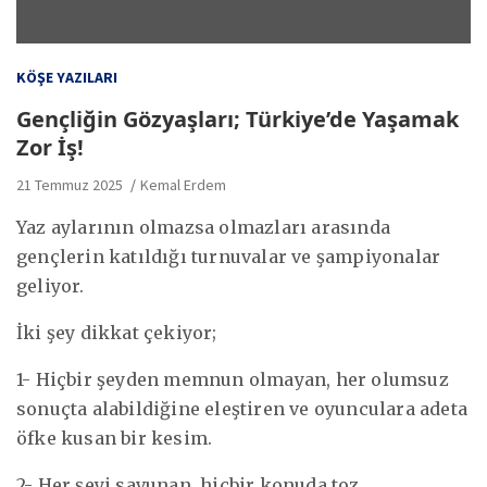
KÖŞE YAZILARI
Gençliğin Gözyaşları; Türkiye’de Yaşamak
Zor İş!
21 Temmuz 2025
Kemal Erdem
Yaz aylarının olmazsa olmazları arasında
gençlerin katıldığı turnuvalar ve şampiyonalar
geliyor.
İki şey dikkat çekiyor;
1- Hiçbir şeyden memnun olmayan, her olumsuz
sonuçta alabildiğine eleştiren ve oyunculara adeta
öfke kusan bir kesim.
2- Her şeyi savunan, hiçbir konuda toz