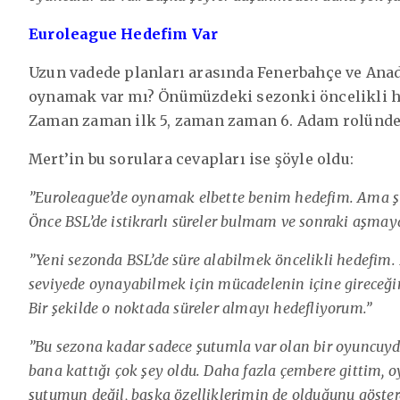
Euroleague Hedefim Var
Uzun vadede planları arasında Fenerbahçe ve Anad
oynamak var mı? Önümüzdeki sezonki öncelikli hed
Zaman zaman ilk 5, zaman zaman 6. Adam rolünde k
Mert’in bu sorulara cevapları ise şöyle oldu:
”Euroleague’de oynamak elbette benim hedefim. Ama ş
Önce BSL’de istikrarlı süreler bulmam ve sonraki aşmay
”Yeni sezonda BSL’de süre alabilmek öncelikli hedefim. B
seviyede oynayabilmek için mücadelenin içine gireceğim
Bir şekilde o noktada süreler almayı hedefliyorum.”
”Bu sezona kadar sadece şutumla var olan bir oyuncuyd
bana kattığı çok şey oldu. Daha fazla çembere gittim, 
şutumun değil, başka özelliklerimin de olduğunu gösterd