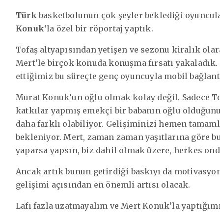
Türk
basketbolunun çok şeyler beklediği oyuncul
Konuk
‘la özel bir röportaj yaptık.
Tofaş altyapısından yetişen ve sezonu kiralık ola
Mert’le birçok konuda konuşma fırsatı yakaladık.
ettiğimiz bu süreçte genç oyuncuyla mobil bağlant
Murat Konuk’un oğlu olmak kolay değil. Sadece To
katkılar yapmış emekçi bir babanın oğlu olduğunu
daha farklı olabiliyor. Gelişiminizi hemen tamam
bekleniyor. Mert, zaman zaman yaşıtlarına göre bu
yaparsa yapsın, biz dahil olmak üzere, herkes onda
Ancak artık bunun getirdiği baskıyı da motivasyo
gelişimi açısından en önemli artısı olacak.
Lafı fazla uzatmayalım ve Mert Konuk’la yaptığımı