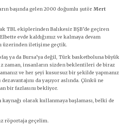
arın başında gelen 2000 doğumlu şutör
Mert
rak TBL ekiplerinden Balıkesir BŞB’de geçiren
 Elbette evde kaldığımız ve kalmaya devam
ı üzerinden iletişime geçtik.
faş ya da Bursa’ya değil, Türk basketboluna büyük
z zaman, insanların sizden beklentileri de biraz
lamanız ve her şeyi kusursuz bir şekilde yapmanız
 dezavantajını da yaşıyor aslında. Çünkü ne
n bir fazlasını bekliyor.
n kaynağı olarak kullanmaya başlaması, belki de
z röportaja geçelim.