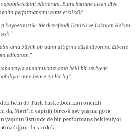
 yapabileceğimi biliyorum. Bunu bahane olsun diye
enim performansımı biraz etkiledi.”
açı kaybetmiştik. Merkezefendi Denizli ve Lokman Hekim
ştık.”
im ama büyük bir adım attığımı düşünüyorum. Elbette
vam ediyorum.”
5 yabancıyla oynamıyoruz ama belli bir seviyede
abiliyor ama bence iyi bir lig.”
nden hem de Türk basketbolunun önemli
ca da, Mert’in yaptığı birçok şey yaşına göre
en yaşının üstünde de bir performans bekleniyor.
ratmadığını da sorduk.