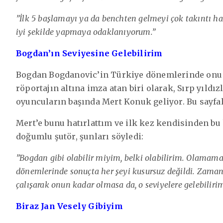
”İlk 5 başlamayı ya da benchten gelmeyi çok takıntı h
iyi şekilde yapmaya odaklanıyorum.”
Bogdan’ın Seviyesine Gelebilirim
Bogdan Bogdanovic’in Türkiye dönemlerinde onu 
röportajın altına imza atan biri olarak, Sırp yıld
oyuncuların başında Mert Konuk geliyor. Bu sayfal
Mert’e bunu hatırlattım ve ilk kez kendisinden b
doğumlu şutör, şunları söyledi:
”Bogdan gibi olabilir miyim, belki olabilirim. Olamam
dönemlerinde sonuçta her şeyi kusursuz değildi. Zamanla
çalışarak onun kadar olmasa da, o seviyelere gelebilirim
Biraz Jan Vesely Gibiyim