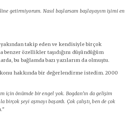
aline getirmiyorum. Nasıl başlarsam başlayayım işimi en
yakından takip eden ve kendisiyle birçok
ızla benzer özellikler taşıdığını düşündüğüm
arda, bu bağlamda bazı yazılarım da olmuştu.
u konu hakkında bir değerlendirme istedim. 2000
am için önümde bir engel yok. Bogdan’ın da gelişim
 birçok şeyi aşmayı başardı. Çok çalıştı, ben de çok
.”