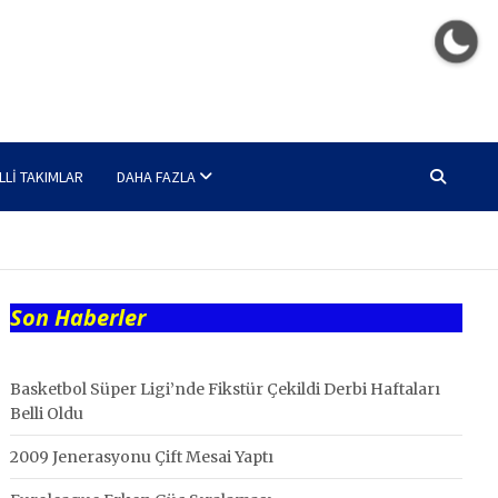
LLI TAKIMLAR
DAHA FAZLA
Son Haberler
Basketbol Süper Ligi’nde Fikstür Çekildi Derbi Haftaları
Belli Oldu
2009 Jenerasyonu Çift Mesai Yaptı