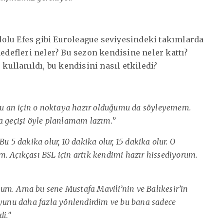
olu Efes gibi Euroleague seviyesindeki takımlarda
efleri neler? Bu sezon kendisine neler kattı?
ullanıldı, bu kendisini nasıl etkiledi?
u an için o noktaya hazır olduğumu da söyleyemem.
a geçişi öyle planlamam lazım.”
u 5 dakika olur, 10 dakika olur, 15 dakika olur. O
. Açıkçası BSL için artık kendimi hazır hissediyorum.
um. Ama bu sene Mustafa Mavili’nin ve Balıkesir’in
oyunu daha fazla yönlendirdim ve bu bana sadece
i.”