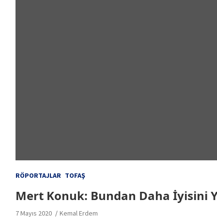
RÖPORTAJLAR
TOFAŞ
Mert Konuk: Bundan Daha İyisini Y
7 Mayıs 2020
Kemal Erdem