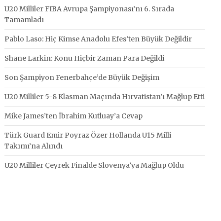
U20 Milliler FIBA Avrupa Şampiyonası’nı 6. Sırada
Tamamladı
Pablo Laso: Hiç Kimse Anadolu Efes’ten Büyük Değildir
Shane Larkin: Konu Hiçbir Zaman Para Değildi
Son Şampiyon Fenerbahçe’de Büyük Değişim
U20 Milliler 5-8 Klasman Maçında Hırvatistan’ı Mağlup Etti
Mike James’ten İbrahim Kutluay’a Cevap
Türk Guard Emir Poyraz Özer Hollanda U15 Milli
Takımı’na Alındı
U20 Milliler Çeyrek Finalde Slovenya’ya Mağlup Oldu